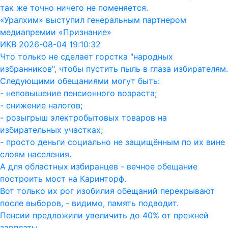
так же точно ничего не поменяется.
«Уралхим» выступил генеральным партнером
медиапремии «Признание»
ИКВ 2026-08-04 19:10:32
Что только не сделает горстка "народных
избранников", чтобы пустить пыль в глаза избирателям.
Следующими обещаниями могут быть:
- неповышение пенсионного возраста;
- снижение налогов;
- розыгрыш электробытовых товаров на
избирательных участках;
- просто деньги социально не защищённым по их вине
слоям населения.
А для областных избиранцев - вечное обещание
построить мост на Каринторф.
Вот только их рог изобилия обещаний перекрывают
после выборов, - видимо, память подводит.
Пенсии предложили увеличить до 40% от прежней
зарплаты