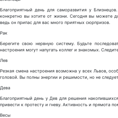
Благоприятный день для саморазвития у Близнецов. 
конкретно вы хотите от жизни. Сегодня вы можете до
ведь он припас для вас много приятных сюрпризов.
Рак
Берегите свою нервную систему. Будьте последоват
настроения могут напугать коллег и знакомых. Следит
Лев
Резкая смена настроения возможна у всех Львов, осо
головой. Вы полны энергии и решимости, но не следу
Дева
Благоприятный день у Дев для решения накопившихся
привести к протесту и гневу. Активность и прямота п
Весы