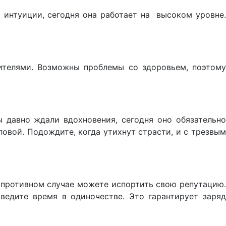
 интуиции, сегодня она работает на высоком уровне.
ителями. Возможны проблемы со здоровьем, поэтому
 давно ждали вдохновения, сегодня оно обязательно
ловой. Подождите, когда утихнут страсти, и с трезвым
в противном случае можете испортить свою репутацию.
ведите время в одиночестве. Это гарантирует заряд