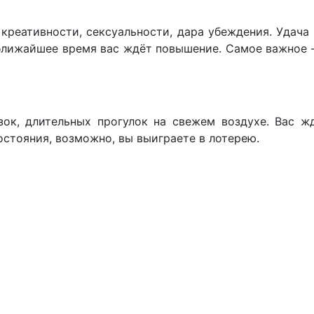
креативности, сексуальности, дара убеждения. Удача
В ближайшее время вас ждёт повышение. Самое важное 
зок, длительных прогулок на свежем воздухе. Вас ж
остояния, возможно, вы выиграете в лотерею.