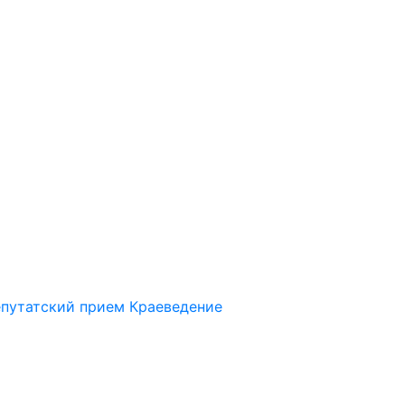
путатский прием
Краеведение