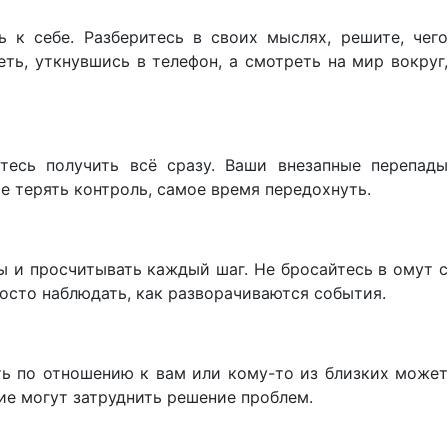
 к себе. Разберитесь в своих мыслях, решите, чего
ть, уткнувшись в телефон, а смотреть на мир вокруг,
тесь получить всё сразу. Ваши внезапные перепады
те терять контроль, самое время передохнуть.
ы и просчитывать каждый шаг. Не бросайтесь в омут с
росто наблюдать, как разворачиваются события.
ть по отношению к вам или кому-то из близких может
ние могут затруднить решение проблем.