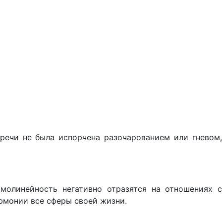
речи не была испорчена разочарованием или гневом,
молинейность негативно отразятся на отношениях с
рмонии все сферы своей жизни.