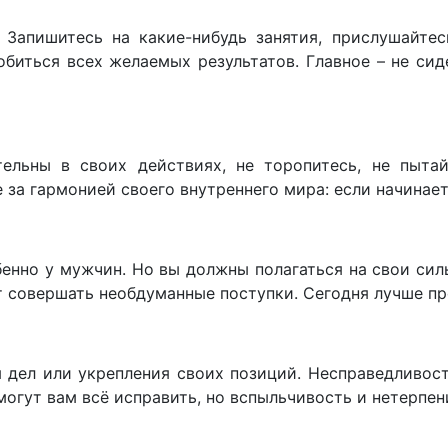
Запишитесь на какие-нибудь занятия, прислушайтесь
биться всех желаемых результатов. Главное – не сиде
ельны в своих действиях, не торопитесь, не пытай
е за гармонией своего внутреннего мира: если начинае
бенно у мужчин. Но вы должны полагаться на свои сил
ет совершать необдуманные поступки. Сегодня лучше п
 дел или укрепления своих позиций. Несправедливос
омогут вам всё исправить, но вспыльчивость и нетерпе