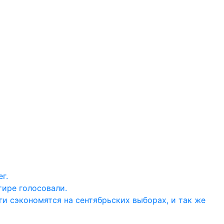
г.
тире голосовали.
ги сэкономятся на сентябрьских выборах, и так же