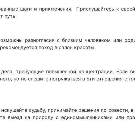
ованные шаги и приключения. Прислушайтесь к своей
т путь.
возможны разногласия с близким человеком или род
 рекомендуется поход в салон красоты.
дела, требующие повышенной концентрации. Если вы
ого, но не спешите погружаться в эти отношения с го
е искушайте судьбу, принимайте решения по совести, 
уйте выезд на природу с единомышленниками или про