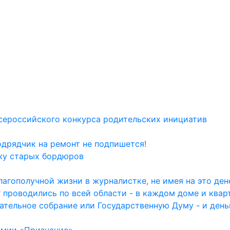
сероссийского конкурса родительских инициатив
одрядчик на ремонт не подпишется!
жу старых бордюров
агополучной жизни в журналистке, не имея на это дене
 проводились по всей области - в каждом доме и квар
ательное собрание или Государственную Думу - и день