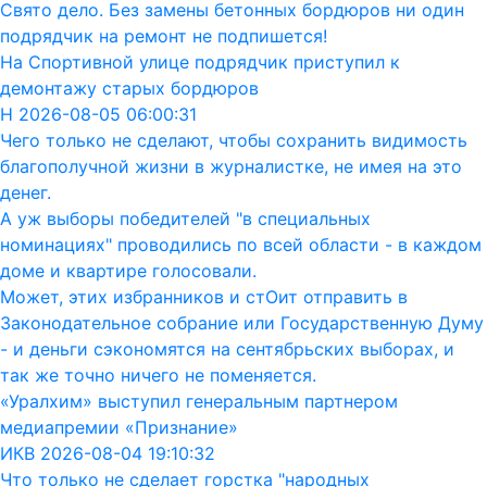
Свято дело. Без замены бетонных бордюров ни один
подрядчик на ремонт не подпишется!
На Спортивной улице подрядчик приступил к
демонтажу старых бордюров
Н 2026-08-05 06:00:31
Чего только не сделают, чтобы сохранить видимость
благополучной жизни в журналистке, не имея на это
денег.
А уж выборы победителей "в специальных
номинациях" проводились по всей области - в каждом
доме и квартире голосовали.
Может, этих избранников и стОит отправить в
Законодательное собрание или Государственную Думу
- и деньги сэкономятся на сентябрьских выборах, и
так же точно ничего не поменяется.
«Уралхим» выступил генеральным партнером
медиапремии «Признание»
ИКВ 2026-08-04 19:10:32
Что только не сделает горстка "народных