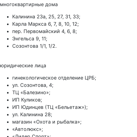
многоквартирные дома
Калинина 23а, 25, 27, 31, 33;
Карла Маркса 6, 7, 8, 10, 12;
пер. Первомайский 4, 6, 8;
Энгельса 9, 11;
Созонтова 1/1, 1/2.
юридические лица
гинекологическое отделение ЦРБ;
ул. Созонтова, 4;
ТЦ «Балезино»;
ИП Куликов;
ИП Юдинцев (ТЦ «Бельетаж»);
ул. Калинина 28;
магазин «Охота и рыбалка»;
«Автолюкс»;
«Лидер Спорт»;