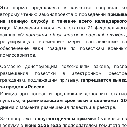
Эта норма предложена в качестве поправки ко
второму чтению законопроекта о проведении
призыва
на военную службу в течение всего календарного
года
. Изменения вносятся в статью 7.1 Федерального
закона
«О воинской обязанности и военной службе»
регулирующую временные меры, направленные на
обеспечение явки граждан по повесткам военных
комиссариатов.
Согласно действующим положениям закона, после
размещения повестки в электронном реестре
гражданам, подлежащим призыву,
запрещается выезд
за пределы России
.
Инициаторы поправки предложили дополнить статью
пунктом,
ограничивающим срок явки в военкомат 3
днями
с момента размещения повестки в реестре.
Законопроект о
круглогодичном призыве
был внесён 
Госдуму в
июне 2025 года
председателем Комитета п