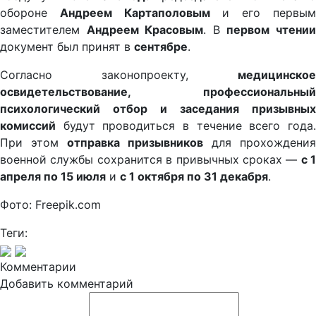
обороне
Андреем Картаполовым
и его первы
заместителем
Андреем Красовым
. В
первом чтени
документ был принят в
сентябре
.
Согласно законопроекту,
медицинское
освидетельствование, профессиональный
психологический отбор и заседания призывных
комиссий
будут проводиться в течение всего года.
При этом
отправка призывников
для прохождения
военной службы сохранится в привычных сроках —
с 1
апреля по 15 июля
и
с 1 октября по 31 декабря
.
Фото: Freepik.com
Теги:
Комментарии
Добавить комментарий