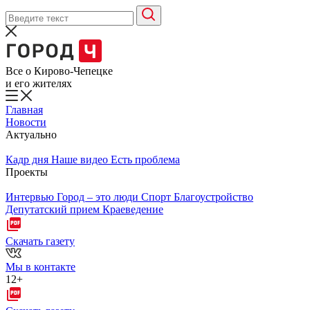
Все о Кирово-Чепецке
и его жителях
Главная
Новости
Актуально
Кадр дня
Наше видео
Есть проблема
Проекты
Интервью
Город – это люди
Спорт
Благоустройство
Депутатский прием
Краеведение
Скачать газету
Мы в контакте
12+