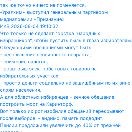
так же точно ничего не поменяется.
«Уралхим» выступил генеральным партнером
медиапремии «Признание»
ИКВ 2026-08-04 19:10:32
Что только не сделает горстка "народных
избранников", чтобы пустить пыль в глаза избирателям.
Следующими обещаниями могут быть:
- неповышение пенсионного возраста;
- снижение налогов;
- розыгрыш электробытовых товаров на
избирательных участках;
- просто деньги социально не защищённым по их вине
слоям населения.
А для областных избиранцев - вечное обещание
построить мост на Каринторф.
Вот только их рог изобилия обещаний перекрывают
после выборов, - видимо, память подводит.
Пенсии предложили увеличить до 40% от прежней