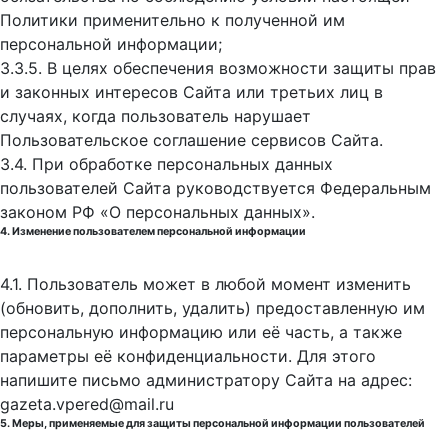
Политики применительно к полученной им
персональной информации;
3.3.5. В целях обеспечения возможности защиты прав
и законных интересов Сайта или третьих лиц в
случаях, когда пользователь нарушает
Пользовательское соглашение сервисов Сайта.
3.4. При обработке персональных данных
пользователей Сайта руководствуется Федеральным
законом РФ «О персональных данных».
4. Изменение пользователем персональной информации
4.1. Пользователь может в любой момент изменить
(обновить, дополнить, удалить) предоставленную им
персональную информацию или её часть, а также
параметры её конфиденциальности. Для этого
напишите письмо администратору Сайта на адрес:
gazeta.vpered@mail.ru
5. Меры, применяемые для защиты персональной информации пользователей