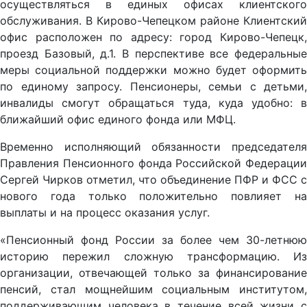
осуществляться в единых офисах клиентского
обслуживания. В Кирово-Чепецком районе Клиентский
офис расположен по адресу: город Кирово-Чепецк,
проезд Базовый, д.1. В перспективе все федеральные
меры социальной поддержки можно будет оформить
по единому запросу. Пенсионеры, семьи с детьми,
инвалиды смогут обращаться туда, куда удобно: в
ближайший офис единого фонда или МФЦ.
Временно исполняющий обязанности председателя
Правления Пенсионного фонда Российской Федерации
Сергей Чирков отметил, что объединение ПФР и ФСС с
нового года только положительно повлияет на
выплаты и на процесс оказания услуг.
«Пенсионный фонд России за более чем 30-летнюю
историю пережил сложную трансформацию. Из
организации, отвечающей только за финансирование
пенсий, стал мощнейшим социальным институтом,
поддерживающим человека в течение всей жизни с