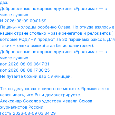
два.
Добровольные пожарные дружины «Уралхима» — в
числе лучших
Й 2026-08-09 09:01:59
Пацаны-молодцы особенно Слава. Но откуда взялось в
нашей стране столько мрази(ренегатов и релокантов )
которые РОДИНУ продают за 30 паршивых баксов. Для
таких -только вышка(стал бы исполнителем).
Добровольные пожарные дружины «Уралхима» — в
числе лучших
кот 2026-08-09 06:17:31
кот 2026-08-08 17:30:25
Не путайте божий дар с яичницей.
Т.е. по делу сказать ничего не можете. Ярлыки легко
навешивать, что Вы и демонстрируете.
Александр Соколов удостоен медали Союза
журналистов России
Гость 2026-08-09 03:34:29