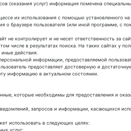
исов (оказания услуг) информация помечена специальн
оцессе их использования с помощью установленного на
ция о браузере пользователя (или иной программе, с 
айт не контролирует и не несет ответственность за са
 том числе в результатах поиска. На таких сайтах у п
 иные действия.
 персональной информации, предоставляемой пользоват
пользователь предоставляет достоверную и достаточн
эту информацию в актуальном состоянии.
данные, которые необходимы для предоставления и оказ
е уведомлений, запросов и информации, касающихся исп
жет использовать в следующих целях:
ных услуг;