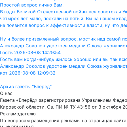
Простой вопрос лично Вам.
В годы Великой Отечественной войны вся советская Ук
четырех лет мало, поехали на пятый. Вы на нашем кла
не появится вопрос к эффективности власти, ну что дел
Ну и более приземленный вопрос, мостик над самой п
Александр Соколов удостоен медали Союза журналис
Гость 2026-08-08 14:29:54
Гость вам когда-нибудь жилось хорошо или вы так вс
Александр Соколов удостоен медали Союза журналис
кот 2026-08-08 12:09:32
Архив газеты "Вперёд"
О нас
Газета «Вперёд» зарегистрирована Управлением Феде
Кировской области. Св. ПИ № ТУ 43-56 от 3 октября 2
Рекламодателю
По вопросам размещения рекламы на страницах сайта об