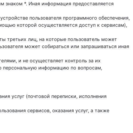
ым знаком *. Иная информация предоставляется
 устройстве пользователя программного обеспечения,
помощью которой осуществляется доступ к cервисам),
йты третьих лиц, на которые пользователь может
ользователя может собираться или запрашиваться иная
елями, и не осуществляет контроль за их
ую персональную информацию по вопросам,
ания услуг (почтовой переписки, исполнения
ользования сервисов, оказания услуг, а также