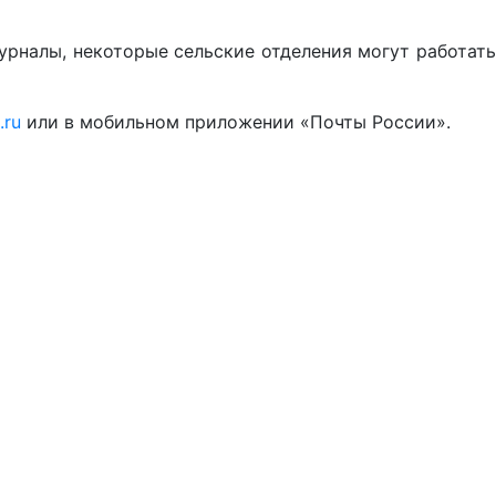
урналы, некоторые сельские отделения могут работать
.ru
или в мобильном приложении «Почты России».