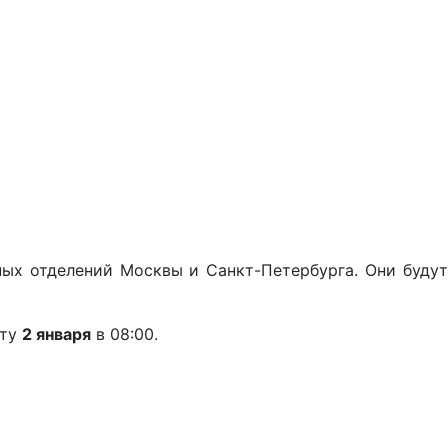
ных отделений Москвы и Санкт-Петербурга. Они буду
оту
2 января
в 08:00.