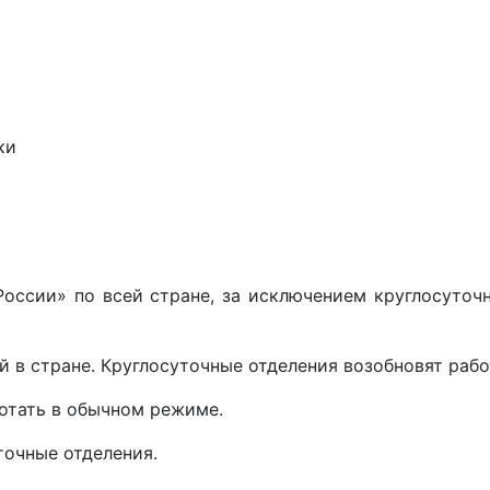
ки
оссии» по всей стране, за исключением круглосуточ
й в стране. Круглосуточные отделения возобновят раб
отать в обычном режиме.
точные отделения.