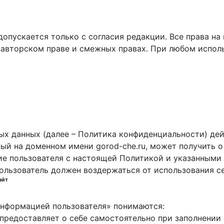
пускается только с согласия редакции. Все права на 
 авторском праве и смежных правах. При любом исполь
х данных (далее – Политика конфиденциальности) дей
ный на доменном имени gorod-che.ru, может получить о
ие пользователя с настоящей Политикой и указанными 
пользователь должен воздержаться от использования с
айт
 информацией пользователя» понимаются:
ь предоставляет о себе самостоятельно при заполнени