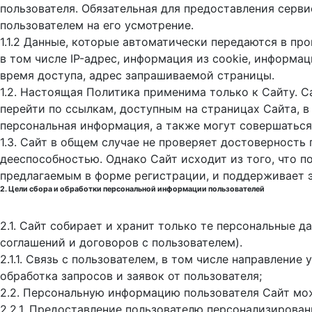
пользователя. Обязательная для предоставления серв
пользователем на его усмотрение.
1.1.2 Данные, которые автоматически передаются в пр
в том числе IP-адрес, информация из cookie, информа
время доступа, адрес запрашиваемой страницы.
1.2. Настоящая Политика применима только к Сайту. С
перейти по ссылкам, доступным на страницах Сайта, в
персональная информация, а также могут совершаться
1.3. Сайт в общем случае не проверяет достоверность
дееспособностью. Однако Сайт исходит из того, что 
предлагаемым в форме регистрации, и поддерживает 
2. Цели сбора и обработки персональной информации пользователей
2.1. Сайт собирает и хранит только те персональные 
соглашений и договоров с пользователем).
2.1.1. Связь с пользователем, в том числе направлени
обработка запросов и заявок от пользователя;
2.2. Персональную информацию пользователя Сайт мо
2.2.1. Предоставление пользователю персонализирован