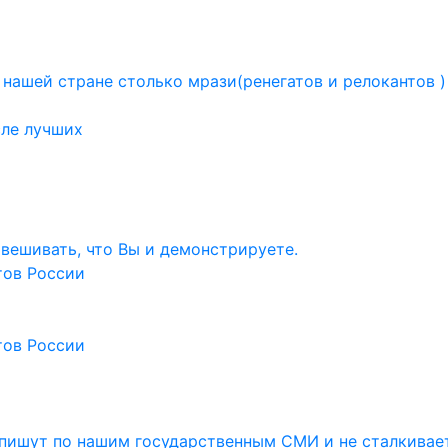
 нашей стране столько мрази(ренегатов и релокантов 
ле лучших
навешивать, что Вы и демонстрируете.
тов России
тов России
и пишут по нашим государственным СМИ и не сталкивае