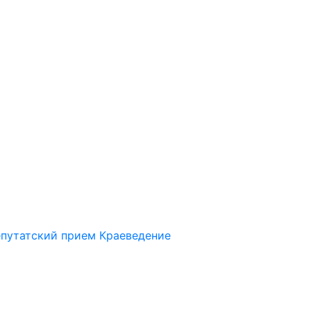
путатский прием
Краеведение