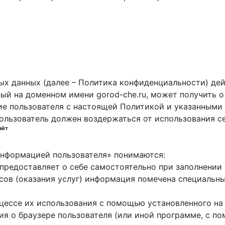
х данных (далее – Политика конфиденциальности) дей
ный на доменном имени gorod-che.ru, может получить о
ие пользователя с настоящей Политикой и указанными 
пользователь должен воздержаться от использования с
айт
 информацией пользователя» понимаются:
ь предоставляет о себе самостоятельно при заполнени
исов (оказания услуг) информация помечена специальн
оцессе их использования с помощью установленного на
ция о браузере пользователя (или иной программе, с 