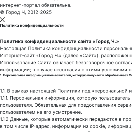
интернет-портал обязательна.
© Город Ч, 2012-2025
Политика конфиденциальности
Политика конфиденциальности сайта «Город Ч.»
Настоящая Политика конфиденциальности персональны
Интернет-сайт «Город Ч.» (далее «Сайт»), расположен
Использование Сайта означает безоговорочное соглас
информации; в случае несогласия с этими условиями 
1. Персональная информация пользователей, которую получает и обрабатывает С
1.1. В рамках настоящей Политики под «персональной
1.1.1. Персональная информация, которую пользовател
пользователя. Обязательная для предоставления серв
пользователем на его усмотрение.
1.1.2 Данные, которые автоматически передаются в пр
в том числе IP-адрес, информация из cookie, информа