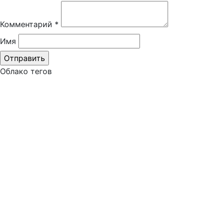
Комментарий
*
Имя
Облако тегов