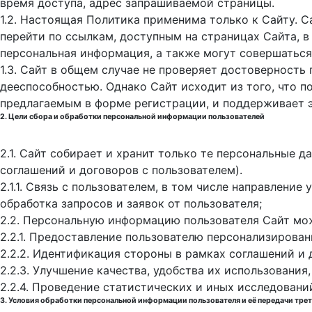
время доступа, адрес запрашиваемой страницы.
1.2. Настоящая Политика применима только к Сайту. С
перейти по ссылкам, доступным на страницах Сайта, в
персональная информация, а также могут совершаться
1.3. Сайт в общем случае не проверяет достоверность
дееспособностью. Однако Сайт исходит из того, что 
предлагаемым в форме регистрации, и поддерживает 
2. Цели сбора и обработки персональной информации пользователей
2.1. Сайт собирает и хранит только те персональные 
соглашений и договоров с пользователем).
2.1.1. Связь с пользователем, в том числе направлени
обработка запросов и заявок от пользователя;
2.2. Персональную информацию пользователя Сайт мо
2.2.1. Предоставление пользователю персонализирован
2.2.2. Идентификация стороны в рамках соглашений и 
2.2.3. Улучшение качества, удобства их использования,
2.2.4. Проведение статистических и иных исследовани
3. Условия обработки персональной информации пользователя и её передачи тре