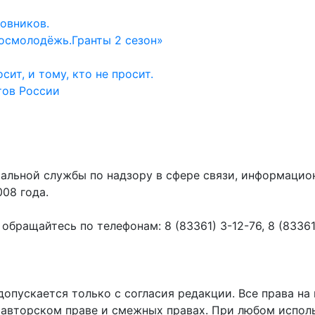
овников.
осмолодёжь.Гранты 2 сезон»
ит, и тому, кто не просит.
тов России
ральной службы по надзору в сфере связи, информаци
008 года.
ращайтесь по телефонам: 8 (83361) 3-12-76, 8 (83361) 
пускается только с согласия редакции. Все права на 
 авторском праве и смежных правах. При любом исполь