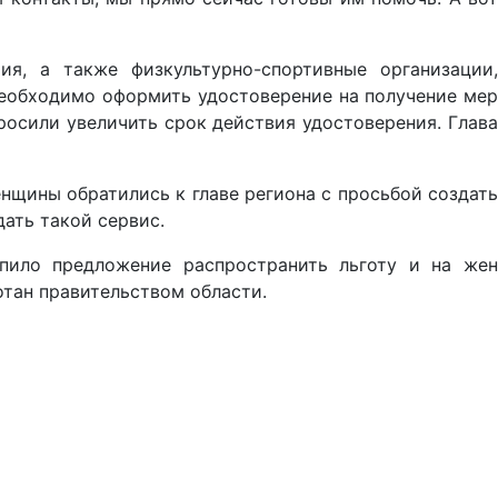
, а также физкультурно-спортивные организации,
необходимо оформить удостоверение на получение мер
осили увеличить срок действия удостоверения. Глава
щины обратились к главе региона с просьбой создать
ать такой сервис.
упило предложение распространить льготу и на жен
отан правительством области.