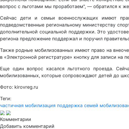
вопрос с льготами мы проработаем", — обратился к ж
Сейчас дети и семьи военнослужащих имеют право
подведомственные региональному министерству спорт
дополнительной социальной поддержки. Это удостове
региона предложение поддержал и поручил правительс
Также родные мобилизованных имеют право на внеоче
в «Электронной регистратуре» кнопку для записи на п
Еще один вопрос касался льготного проезда. Сейч
мобилизованных, которые сопровождают детей до школ
Фото: kirovreg.ru
Теги:
частичная мобилизация
поддержка семей мобилизова
Комментарии
Добавить комментарий