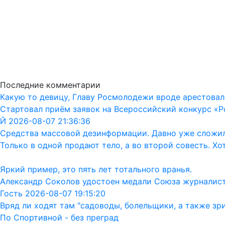
Последние комментарии
Какую то девицу, Главу Росмолодежи вроде арестовал
Стартовал приём заявок на Всероссийский конкурс «Р
Й 2026-08-07 21:36:36
Средства массовой дезинформации. Давно уже сложил
Только в одной продают тело, а во второй совесть. Хо
Яркий пример, это пять лет тотального вранья.
Александр Соколов удостоен медали Союза журналис
Гость 2026-08-07 19:15:20
Вряд ли ходят там "садоводы, болельщики, а также зр
По Спортивной - без преград