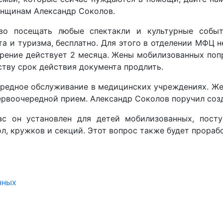
енщинам Александр Соколов.
 посещать любые спектакли и культурные события
а и туризма, бесплатно. Для этого в отделении МФЦ 
рение действует 2 месяца. Жены мобилизованных попр
тву срок действия документа продлить.
редное обслуживание в медицинских учреждениях. Жен
ервоочередной прием. Александр Соколов поручил созд
ас он установлен для детей мобилизованных, пост
, кружков и секций. Этот вопрос также будет прораб
нных