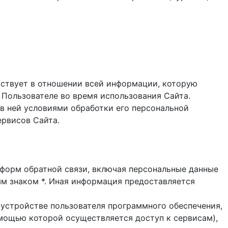
ствует в отношении всей информации, которую
 Пользователе во время использования Cайта.
в ней условиями обработки его персональной
ервисов Сайта.
и форм обратной связи, включая персональные данные
ым знаком *. Иная информация предоставляется
 устройстве пользователя программного обеспечения,
помощью которой осуществляется доступ к cервисам),