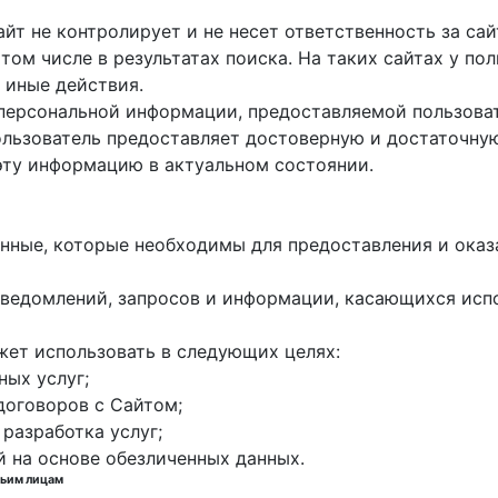
айт не контролирует и не несет ответственность за са
 том числе в результатах поиска. На таких сайтах у п
 иные действия.
 персональной информации, предоставляемой пользоват
пользователь предоставляет достоверную и достаточн
эту информацию в актуальном состоянии.
данные, которые необходимы для предоставления и оказ
е уведомлений, запросов и информации, касающихся исп
жет использовать в следующих целях:
ных услуг;
договоров с Сайтом;
 разработка услуг;
й на основе обезличенных данных.
тьим лицам