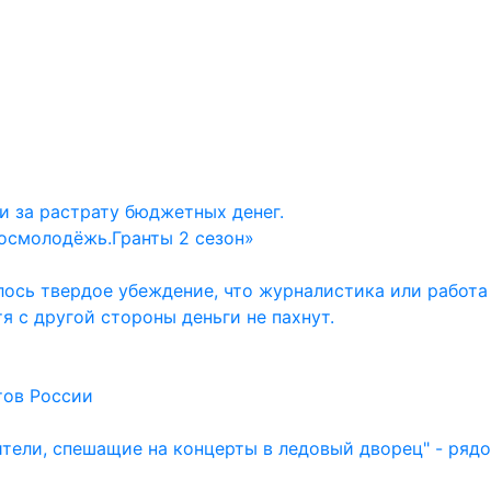
и за растрату бюджетных денег.
осмолодёжь.Гранты 2 сезон»
ось твердое убеждение, что журналистика или работа
тя с другой стороны деньги не пахнут.
тов России
ители, спешащие на концерты в ледовый дворец" - ряд