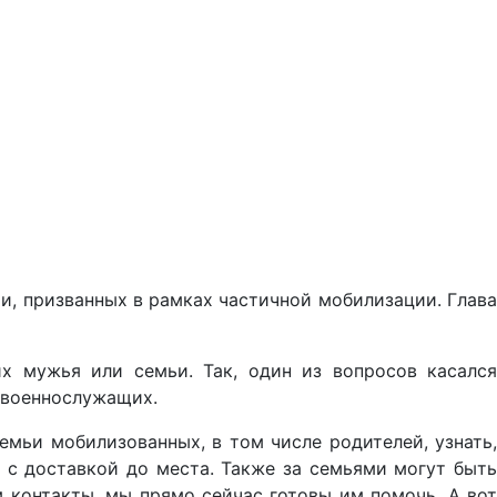
и, призванных в рамках частичной мобилизации. Глава
 мужья или семьи. Так, один из вопросов касался
 военнослужащих.
мьи мобилизованных, в том числе родителей, узнать,
, с доставкой до места. Также за семьями могут быть
 контакты, мы прямо сейчас готовы им помочь. А вот