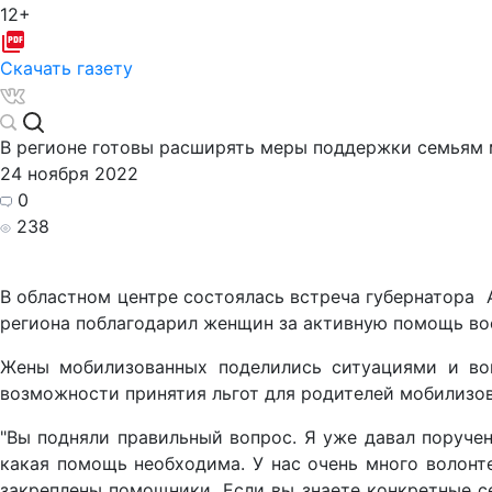
12+
Скачать газету
В регионе готовы расширять меры поддержки семьям
24 ноября 2022
0
238
В областном центре состоялась встреча губернатора 
региона поблагодарил женщин за активную помощь в
Жены мобилизованных поделились ситуациями и воп
возможности принятия льгот для родителей мобилизо
"Вы подняли правильный вопрос. Я уже давал поручен
какая помощь необходима. У нас очень много волонте
закреплены помощники. Если вы знаете конкретные с