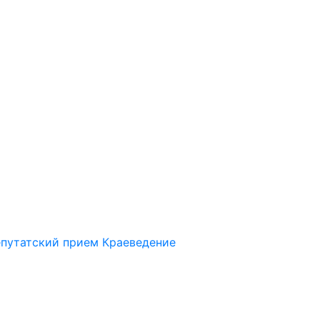
путатский прием
Краеведение