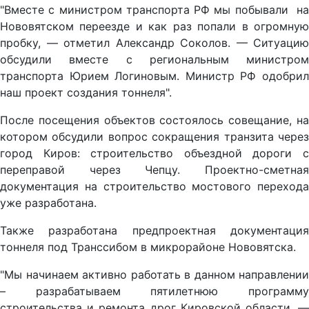
"Вместе с министром транспорта РФ мы побывали на
Нововятском переезде и как раз попали в огромную
пробку, — отметил Александр Соколов. — Ситуацию
обсудили вместе с региональным министром
транспорта Юрием Логиновым. Министр РФ одобрил
наш проект создания тоннеля".
После посещения объектов состоялось совещание, на
котором обсудили вопрос сокращения транзита через
город Киров: строительство объездной дороги с
переправой через Чепцу. Проектно-сметная
документация на строительство мостового перехода
уже разработана.
Также разработана предпроектная документация
тоннеля под Транссибом в микрорайоне Нововятска.
"Мы начинаем активно работать в данном направлении
– разрабатываем пятилетнюю программу
строительства и ремонта дрог Кировской области, —