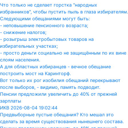
Что только не сделает горстка "народных
избранников", чтобы пустить пыль в глаза избирателям.
Следующими обещаниями могут быть:
- неповышение пенсионного возраста;
- снижение налогов;
- розыгрыш электробытовых товаров на
избирательных участках;
- просто деньги социально не защищённым по их вине
слоям населения.
А для областных избиранцев - вечное обещание
построить мост на Каринторф.
Вот только их рог изобилия обещаний перекрывают
после выборов, - видимо, память подводит.
Пенсии предложили увеличить до 40% от прежней
зарплаты
ИКВ 2026-08-04 19:02:44
Предвыборные пустые обещания? Кто мешал это
сделать за время существования нынешнего состава.