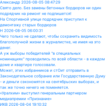
Александр 2026-08-05 08:47:29
Свято дело. Без замены бетонных бордюров ни один
подрядчик на ремонт не подпишется!
На Спортивной улице подрядчик приступил к
демонтажу старых бордюров
Н 2026-08-05 06:00:31
Чего только не сделают, чтобы сохранить видимость
благополучной жизни в журналистке, не имея на это
денег.
А уж выборы победителей "в специальных
номинациях" проводились по всей области - в каждом
доме и квартире голосовали.
Может, этих избранников и стОит отправить в
Законодательное собрание или Государственную Думу
- и деньги сэкономятся на сентябрьских выборах, и
так же точно ничего не поменяется.
«Уралхим» выступил генеральным партнером
медиапремии «Признание»
ИКВ 2026-08-04 19:10:32