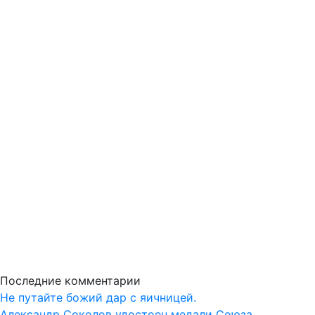
Последние комментарии
Не путайте божий дар с яичницей.
Александр Соколов удостоен медали Союза