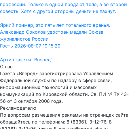
профессии. Только в одной продают тело, а во второй
совесть. Хотя с другой стороны деньги не пахнут.
Яркий пример, это пять лет тотального вранья.
Александр Соколов удостоен медали Союза
журналистов России
Гость 2026-08-07 19:15:20
Архив газеты "Вперёд"
О нас
Газета «Вперёд» зарегистрирована Управлением
Федеральной службы по надзору в сфере связи,
информационных технологий и массовых
коммуникаций по Кировской области. Св. ПИ № ТУ 43-
56 от 3 октября 2008 года.
Рекламодателю
По вопросам размещения рекламы на страницах сайта
обращайтесь по телефонам: 8 (83361) 3-12-76, 8
(83361) 3-12-95 или на E-mail: ro@gorod-che.ru