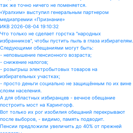
так же точно ничего не поменяется.
«Уралхим» выступил генеральным партнером
медиапремии «Признание»
ИКВ 2026-08-04 19:10:32
Что только не сделает горстка "народных
избранников", чтобы пустить пыль в глаза избирателям.
Следующими обещаниями могут быть:
- неповышение пенсионного возраста;
- снижение налогов;
- розыгрыш электробытовых товаров на
избирательных участках;
- просто деньги социально не защищённым по их вине
слоям населения.
А для областных избиранцев - вечное обещание
построить мост на Каринторф.
Вот только их рог изобилия обещаний перекрывают
после выборов, - видимо, память подводит.
Пенсии предложили увеличить до 40% от прежней