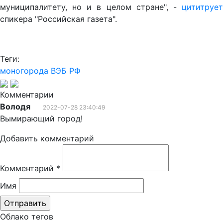
муниципалитету, но и в целом стране", -
цититрует
спикера "Российская газета".
Теги:
моногорода
ВЭБ РФ
Комментарии
Володя
2022-07-28 23:40:49
Вымирающий город!
Добавить комментарий
Комментарий
*
Имя
Облако тегов