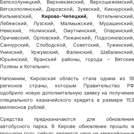
Белохолуницкий, Верхнекамский, Верхошижемский,
Вятскополянский, Даровской, Зуевский, Кикнурский,
Кильмезский,
Кирово-Чепецкий,
Котельничский,
Лебяжский, Лузский, Малмыжский, Мурашинский,
Немский, Нолинский, Омутнинский, Опаринский,
Оричевский, Орловский, Пижанский, Подосиновский,
Санчурский, Слободской, Советский, Тужинский,
Унинский, Уржумский, Фаленский, Шабалинский,
Юрьянский, Яранский районы, города – Вятские
Поляны и Котельнич.
Напомним, Кировская область стала одним из 18
регионов страны, которым Правительство РФ
одобрило новую дополнительную заявку на получение
специального казначейского кредита в размере 153
миллионов рублей.
Средства предназначаются для обновления
автобусного парка. В Кирове обновление прошло в
прошлом году, сейчас делается упор на межрайонные