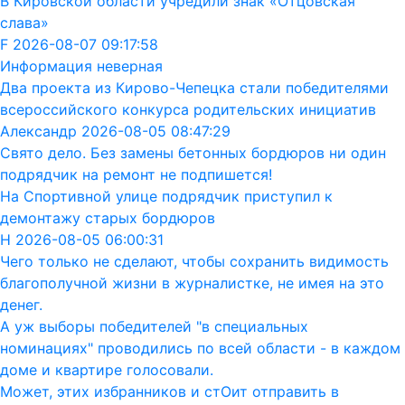
В Кировской области учредили знак «Отцовская
слава»
F 2026-08-07 09:17:58
Информация неверная
Два проекта из Кирово-Чепецка стали победителями
всероссийского конкурса родительских инициатив
Александр 2026-08-05 08:47:29
Свято дело. Без замены бетонных бордюров ни один
подрядчик на ремонт не подпишется!
На Спортивной улице подрядчик приступил к
демонтажу старых бордюров
Н 2026-08-05 06:00:31
Чего только не сделают, чтобы сохранить видимость
благополучной жизни в журналистке, не имея на это
денег.
А уж выборы победителей "в специальных
номинациях" проводились по всей области - в каждом
доме и квартире голосовали.
Может, этих избранников и стОит отправить в