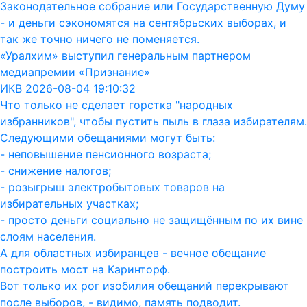
Законодательное собрание или Государственную Думу
- и деньги сэкономятся на сентябрьских выборах, и
так же точно ничего не поменяется.
«Уралхим» выступил генеральным партнером
медиапремии «Признание»
ИКВ 2026-08-04 19:10:32
Что только не сделает горстка "народных
избранников", чтобы пустить пыль в глаза избирателям.
Следующими обещаниями могут быть:
- неповышение пенсионного возраста;
- снижение налогов;
- розыгрыш электробытовых товаров на
избирательных участках;
- просто деньги социально не защищённым по их вине
слоям населения.
А для областных избиранцев - вечное обещание
построить мост на Каринторф.
Вот только их рог изобилия обещаний перекрывают
после выборов, - видимо, память подводит.