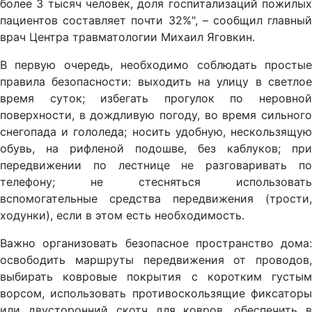
более 3 тысяч человек, доля госпитализаций пожилых
пациентов составляет почти 32%", – сообщил главный
врач Центра травматологии Михаил Яговкин.
В первую очередь, необходимо соблюдать простые
правила безопасности: выходить на улицу в светлое
время суток; избегать прогулок по неровной
поверхности, в дождливую погоду, во время сильного
снегопада и гололеда; носить удобную, нескользящую
обувь, на рифленой подошве, без каблуков; при
передвижении по лестнице не разговаривать по
телефону; не стесняться использовать
вспомогательные средства передвижения (трости,
ходунки), если в этом есть необходимость.
Важно организовать безопасное пространство дома:
освободить маршруты передвижения от проводов,
выбирать ковровые покрытия с коротким густым
ворсом, использовать противоскользящие фиксаторы
или двусторонний скотч для ковров, обеспечить в