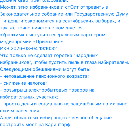
доме и квартире голосовали.
Может, этих избранников и стОит отправить в
Законодательное собрание или Государственную Думу
- и деньги сэкономятся на сентябрьских выборах, и
так же точно ничего не поменяется.
«Уралхим» выступил генеральным партнером
медиапремии «Признание»
ИКВ 2026-08-04 19:10:32
Что только не сделает горстка "народных
избранников", чтобы пустить пыль в глаза избирателям.
Следующими обещаниями могут быть:
- неповышение пенсионного возраста;
- снижение налогов;
- розыгрыш электробытовых товаров на
избирательных участках;
- просто деньги социально не защищённым по их вине
слоям населения.
А для областных избиранцев - вечное обещание
построить мост на Каринторф.