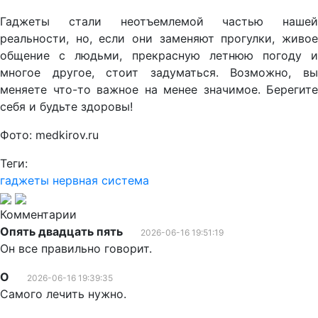
Гаджеты стали неотъемлемой частью нашей
реальности, но, если они заменяют прогулки, живое
общение с людьми, прекрасную летнюю погоду и
многое другое, стоит задуматься. Возможно, вы
меняете что-то важное на менее значимое. Берегите
себя и будьте здоровы!
Фото: medkirov.ru
Теги:
гаджеты
нервная система
Комментарии
Опять двадцать пять
2026-06-16 19:51:19
Он все правильно говорит.
О
2026-06-16 19:39:35
Самого лечить нужно.