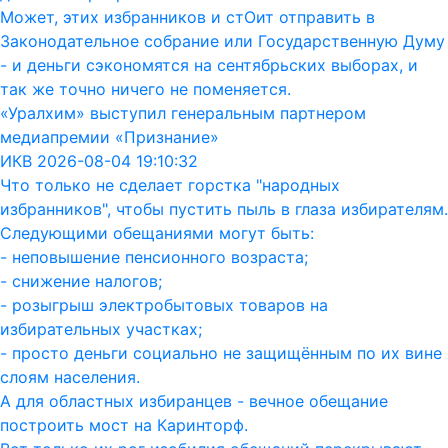
Может, этих избранников и стОит отправить в
Законодательное собрание или Государственную Думу
- и деньги сэкономятся на сентябрьских выборах, и
так же точно ничего не поменяется.
«Уралхим» выступил генеральным партнером
медиапремии «Признание»
ИКВ 2026-08-04 19:10:32
Что только не сделает горстка "народных
избранников", чтобы пустить пыль в глаза избирателям.
Следующими обещаниями могут быть:
- неповышение пенсионного возраста;
- снижение налогов;
- розыгрыш электробытовых товаров на
избирательных участках;
- просто деньги социально не защищённым по их вине
слоям населения.
А для областных избиранцев - вечное обещание
построить мост на Каринторф.