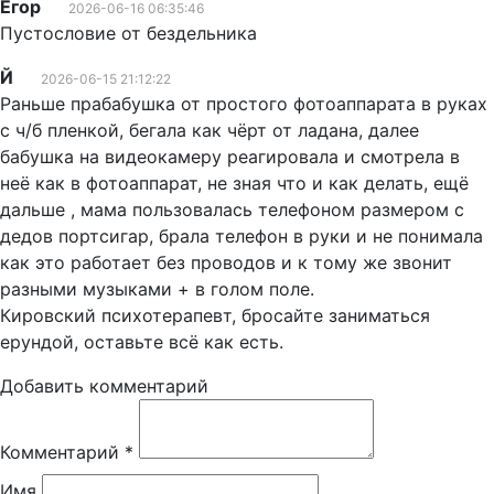
Егор
2026-06-16 06:35:46
Пустословие от бездельника
Й
2026-06-15 21:12:22
Раньше прабабушка от простого фотоаппарата в руках
с ч/б пленкой, бегала как чёрт от ладана, далее
бабушка на видеокамеру реагировала и смотрела в
неё как в фотоаппарат, не зная что и как делать, ещё
дальше , мама пользовалась телефоном размером с
дедов портсигар, брала телефон в руки и не понимала
как это работает без проводов и к тому же звонит
разными музыками + в голом поле.
Кировский психотерапевт, бросайте заниматься
ерундой, оставьте всё как есть.
Добавить комментарий
Комментарий
*
Имя