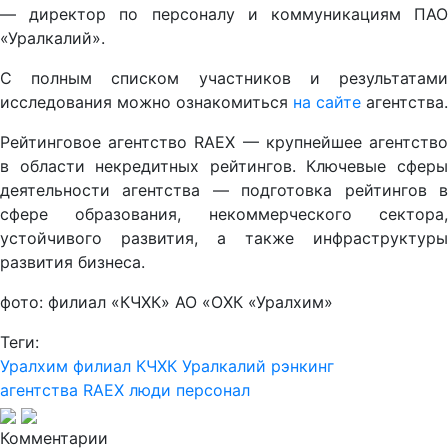
— директор по персоналу и коммуникациям ПАО
«Уралкалий».
С полным списком участников и результатами
исследования можно ознакомиться
на сайте
агентства.
Рейтинговое агентство RAEX — крупнейшее агентство
в области некредитных рейтингов. Ключевые сферы
деятельности агентства — подготовка рейтингов в
сфере образования, некоммерческого сектора,
устойчивого развития, а также инфраструктуры
развития бизнеса.
фото: филиал «КЧХК» АО «ОХК «Уралхим»
Теги:
Уралхим
филиал КЧХК
Уралкалий
рэнкинг
агентства RAEX
люди
персонал
Комментарии