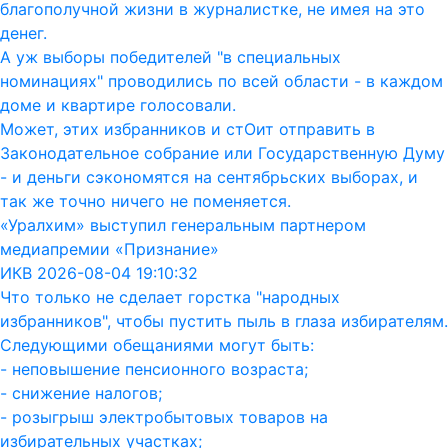
благополучной жизни в журналистке, не имея на это
денег.
А уж выборы победителей "в специальных
номинациях" проводились по всей области - в каждом
доме и квартире голосовали.
Может, этих избранников и стОит отправить в
Законодательное собрание или Государственную Думу
- и деньги сэкономятся на сентябрьских выборах, и
так же точно ничего не поменяется.
«Уралхим» выступил генеральным партнером
медиапремии «Признание»
ИКВ 2026-08-04 19:10:32
Что только не сделает горстка "народных
избранников", чтобы пустить пыль в глаза избирателям.
Следующими обещаниями могут быть:
- неповышение пенсионного возраста;
- снижение налогов;
- розыгрыш электробытовых товаров на
избирательных участках;