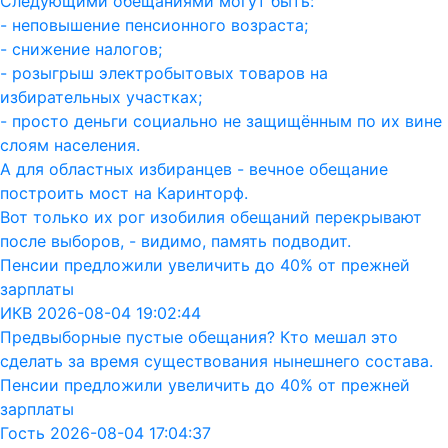
Следующими обещаниями могут быть:
- неповышение пенсионного возраста;
- снижение налогов;
- розыгрыш электробытовых товаров на
избирательных участках;
- просто деньги социально не защищённым по их вине
слоям населения.
А для областных избиранцев - вечное обещание
построить мост на Каринторф.
Вот только их рог изобилия обещаний перекрывают
после выборов, - видимо, память подводит.
Пенсии предложили увеличить до 40% от прежней
зарплаты
ИКВ 2026-08-04 19:02:44
Предвыборные пустые обещания? Кто мешал это
сделать за время существования нынешнего состава.
Пенсии предложили увеличить до 40% от прежней
зарплаты
Гость 2026-08-04 17:04:37