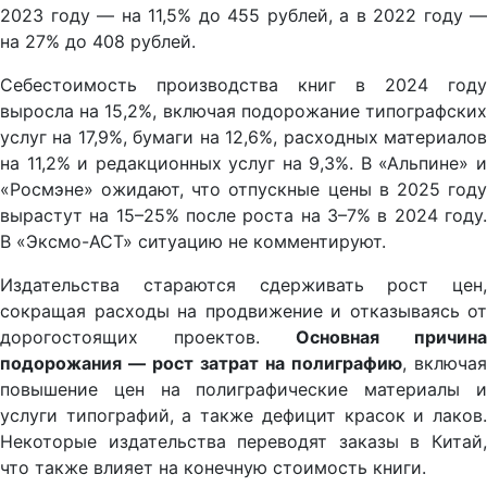
2023 году — на 11,5% до 455 рублей, а в 2022 году —
на 27% до 408 рублей.
Себестоимость производства книг в 2024 году
выросла на 15,2%, включая подорожание типографских
услуг на 17,9%, бумаги на 12,6%, расходных материалов
на 11,2% и редакционных услуг на 9,3%. В «Альпине» и
«Росмэне» ожидают, что отпускные цены в 2025 году
вырастут на 15–25% после роста на 3–7% в 2024 году.
В «Эксмо-АСТ» ситуацию не комментируют.
Издательства стараются сдерживать рост цен,
сокращая расходы на продвижение и отказываясь от
дорогостоящих проектов.
Основная причина
подорожания — рост затрат на полиграфию
, включая
повышение цен на полиграфические материалы и
услуги типографий, а также дефицит красок и лаков.
Некоторые издательства переводят заказы в Китай,
что также влияет на конечную стоимость книги.