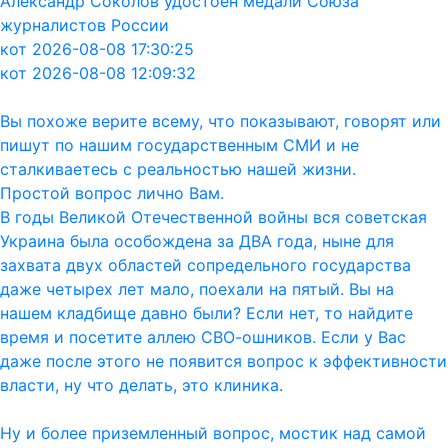
Александр Соколов удостоен медали Союза
журналистов России
кот 2026-08-08 17:30:25
кот 2026-08-08 12:09:32
Вы похоже верите всему, что показывают, говорят или
пишут по нашим государственным СМИ и не
сталкиваетесь с реальностью нашей жизни.
Простой вопрос лично Вам.
В годы Великой Отечественной войны вся советская
Украина была особождена за ДВА года, ныне для
захвата двух областей сопредельного государства
даже четырех лет мало, поехали на пятый. Вы на
нашем кладбище давно были? Если нет, то найдите
время и посетите аллею СВО-ошников. Если у Вас
даже после этого не появится вопрос к эффективности
власти, ну что делать, это клиника.
Ну и более приземленный вопрос, мостик над самой