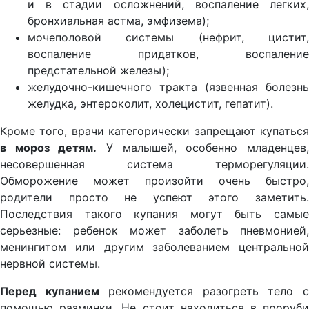
и в стадии осложнений, воспаление легких,
бронхиальная астма, эмфизема);
мочеполовой системы (нефрит, цистит,
воспаление придатков, воспаление
предстательной железы);
желудочно-кишечного тракта (язвенная болезнь
желудка, энтероколит, холецистит, гепатит).
Кроме того, врачи категорически запрещают купаться
в мороз детям.
У малышей, особенно младенцев
несовершенная система терморегуляции.
Обморожение может произойти очень быстро,
родители просто не успеют этого заметить.
Последствия такого купания могут быть самые
серьезные: ребенок может заболеть пневмонией,
менингитом или другим заболеванием центральной
нервной системы.
Перед купанием
рекомендуется разогреть тело 
помощью разминки. Не стоит находиться в проруби