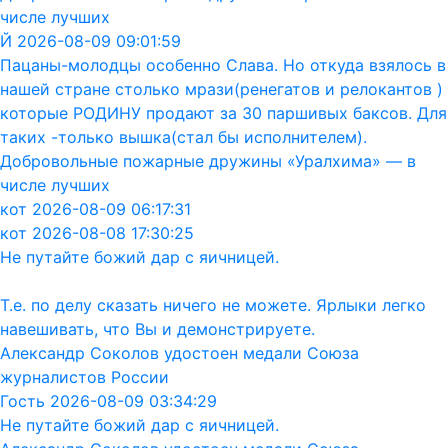
числе лучших
Й 2026-08-09 09:01:59
Пацаны-молодцы особенно Слава. Но откуда взялось в
нашей стране столько мрази(ренегатов и релокантов )
которые РОДИНУ продают за 30 паршивых баксов. Для
таких -только вышка(стал бы исполнителем).
Добровольные пожарные дружины «Уралхима» — в
числе лучших
кот 2026-08-09 06:17:31
кот 2026-08-08 17:30:25
Не путайте божий дар с яичницей.
Т.е. по делу сказать ничего не можете. Ярлыки легко
навешивать, что Вы и демонстрируете.
Александр Соколов удостоен медали Союза
журналистов России
Гость 2026-08-09 03:34:29
Не путайте божий дар с яичницей.