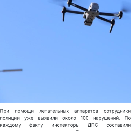
При помощи летательных аппаратов сотрудники
полиции уже выявили около 100 нарушений. По
каждому факту инспекторы ДПС составили