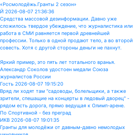
«Росмолодёжь.Гранты 2 сезон»
Й 2026-08-07 21:36:36
Средства массовой дезинформации. Давно уже
сложилось твердое убеждение, что журналистика или
работа в СМИ равняется первой древнейшей
профессии. Только в одной продают тело, а во второй
совесть. Хотя с другой стороны деньги не пахнут.
Яркий пример, это пять лет тотального вранья.
Александр Соколов удостоен медали Союза
журналистов России
Гость 2026-08-07 19:15:20
Вряд ли ходят там "садоводы, болельщики, а также
зрители, спешащие на концерты в ледовый дворец" -
рядом есть дорога, прямо ведущая к Олимп-арене.
По Спортивной - без преград
ИКВ 2026-08-07 19:01:35
Гранты для молодёжи от давным-давно немолодых
чиновников.