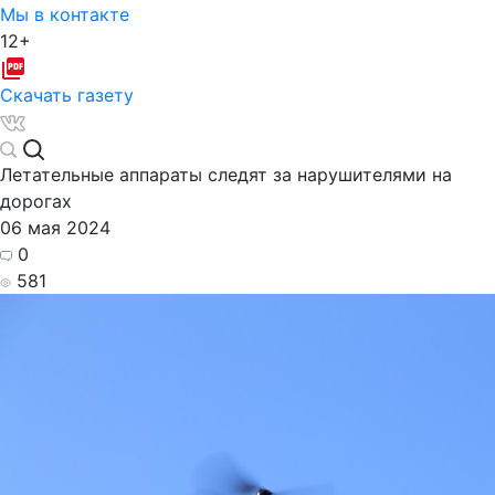
Мы в контакте
12+
Скачать газету
Летательные аппараты следят за нарушителями на
дорогах
06 мая 2024
0
581