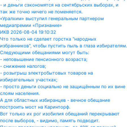
- и деньги сэкономятся на сентябрьских выборах, и
так же точно ничего не поменяется.
«Уралхим» выступил генеральным партнером
медиапремии «Признание»
ИКВ 2026-08-04 19:10:32
Что только не сделает горстка "народных
избранников", чтобы пустить пыль в глаза избирателям.
Следующими обещаниями могут быть:
- неповышение пенсионного возраста;
- снижение налогов;
- розыгрыш электробытовых товаров на
избирательных участках;
- просто деньги социально не защищённым по их вине
слоям населения.
А для областных избиранцев - вечное обещание
построить мост на Каринторф.
Вот только их рог изобилия обещаний перекрывают
после выборов, - видимо, память подводит.