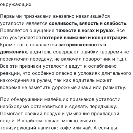
окружающих.
Первыми признаками внезапно навалившейся
усталости является
сонливость, вялость и слабость
.
Появляется ощущение
тяжести в ногах и руках
. Все
это усугубляется
потерей внимания и концентрации
.
Кроме того, появляется
заторможенность в
движениях
, водитель совершает ошибки (вовремя не
переключил передачу, не включил поворотник и т.д.).
Все эти признаки усталости ведут к ослаблению
реакции, что особенно опасно в условиях длительного
нахождения за рулем, так как водитель может
вовремя не заметить дорожные знаки или разметку.
При обнаружении малейших признаков усталости
необходимо остановиться и сделать передышку.
Помогает свежий воздух и умывание прохладной
водой. В крайнем случае, можно выпить
тонизирующий напиток: кофе или чай. А если вы