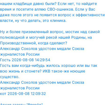
нашем кладбище давно были? Если нет, то найдите
время и посетите аллею СВО-ошников. Если у Вас
даже после этого не появится вопрос к эффективности
власти, ну что делать, это клиника.
Ну и более приземленный вопрос, мостик над самой
полноводной и могучей рекой нашей Родины, на
Производственной, когда сделают?
Александр Соколов удостоен медали Союза
журналистов России
Гость 2026-08-08 14:29:54
Гость вам когда-нибудь жилось хорошо или вы так
всю жизнь и стонете? ИКВ такое-же ноющее
существо.
Александр Соколов удостоен медали Союза
журналистов России
кот 2026-08-08 12:09:32
Архив газеты "Вперёд"