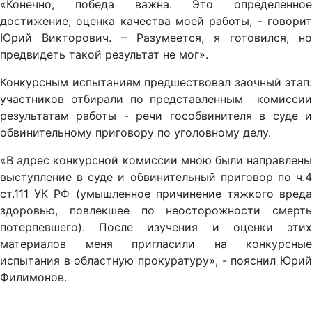
«Конечно, победа важна. Это определенное
достижение, оценка качества моей работы, - говорит
Юрий Викторович. – Разумеется, я готовился, но
предвидеть такой результат не мог».
Конкурсным испытаниям предшествовал заочный этап:
участников отбирали по представленным комиссии
результатам работы - речи гособвинителя в суде и
обвинительному приговору по уголовному делу.
«В адрес конкурсной комиссии мною были направлены
выступление в суде и обвинительный приговор по ч.4
ст.111 УК РФ (умышленное причинение тяжкого вреда
здоровью, повлекшее по неосторожности смерть
потерпевшего). После изучения и оценки этих
материалов меня пригласили на конкурсные
испытания в областную прокуратуру», - пояснил Юрий
Филимонов.