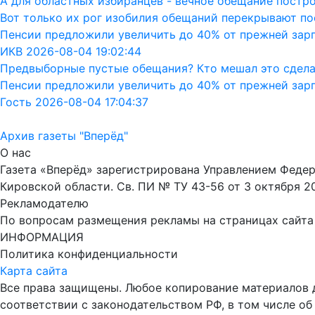
А для областных избиранцев - вечное обещание постро
Вот только их рог изобилия обещаний перекрывают пос
Пенсии предложили увеличить до 40% от прежней зар
ИКВ 2026-08-04 19:02:44
Предвыборные пустые обещания? Кто мешал это сдела
Пенсии предложили увеличить до 40% от прежней зар
Гость 2026-08-04 17:04:37
Архив газеты "Вперёд"
О нас
Газета «Вперёд» зарегистрирована Управлением Феде
Кировской области. Св. ПИ № ТУ 43-56 от 3 октября 2
Рекламодателю
По вопросам размещения рекламы на страницах сайта об
ИНФОРМАЦИЯ
Политика конфиденциальности
Карта сайта
Все права защищены. Любое копирование материалов до
соответствии с законодательством РФ, в том числе об