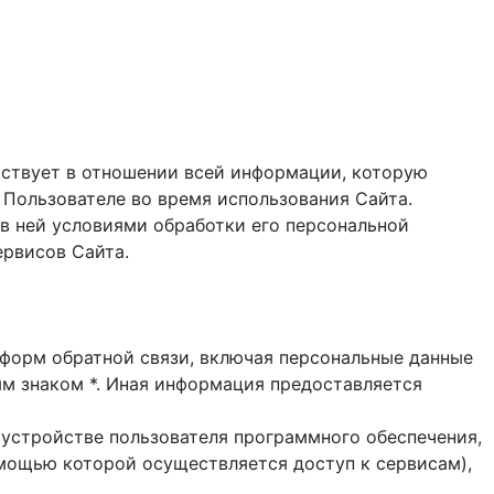
ствует в отношении всей информации, которую
 Пользователе во время использования Cайта.
в ней условиями обработки его персональной
ервисов Сайта.
и форм обратной связи, включая персональные данные
ым знаком *. Иная информация предоставляется
 устройстве пользователя программного обеспечения,
помощью которой осуществляется доступ к cервисам),