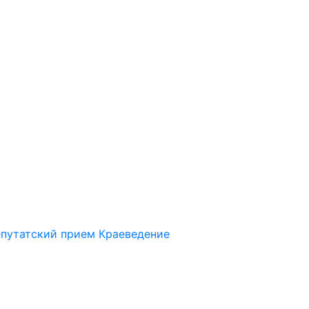
путатский прием
Краеведение