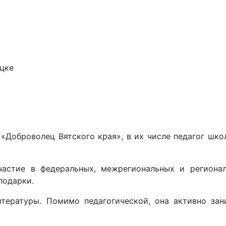
цке
«Доброволец Вятского края», в их числе педагог шк
частие в федеральных, межрегиональных и региона
подарки.
тературы. Помимо педагогической, она активно зан