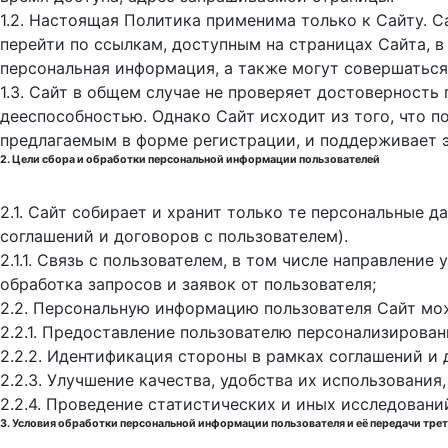
1.2. Настоящая Политика применима только к Сайту. С
перейти по ссылкам, доступным на страницах Сайта, в
персональная информация, а также могут совершаться
1.3. Сайт в общем случае не проверяет достоверность
дееспособностью. Однако Сайт исходит из того, что 
предлагаемым в форме регистрации, и поддерживает 
2. Цели сбора и обработки персональной информации пользователей
2.1. Сайт собирает и хранит только те персональные 
соглашений и договоров с пользователем).
2.1.1. Связь с пользователем, в том числе направлени
обработка запросов и заявок от пользователя;
2.2. Персональную информацию пользователя Сайт мо
2.2.1. Предоставление пользователю персонализирован
2.2.2. Идентификация стороны в рамках соглашений и 
2.2.3. Улучшение качества, удобства их использования,
2.2.4. Проведение статистических и иных исследовани
3. Условия обработки персональной информации пользователя и её передачи тре