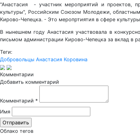
"Анастасия - участник мероприятий и проектов, п
культуры", Российским Союзом Молодежи, областными
Кирово-Чепецка. - Это меропртиятия в сфере культуры 
В нынешнем году Анастасия участвовала в конкурсн
письмом администрации Кирово-Чепецка за вклад в р
Теги:
Добровольцы
Анастасия Коровина
Комментарии
Добавить комментарий
Комментарий
*
Имя
Облако тегов