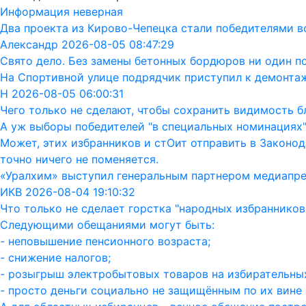
Информация неверная
Два проекта из Кирово-Чепецка стали победителями в
Александр 2026-08-05 08:47:29
Свято дело. Без замены бетонных бордюров ни один п
На Спортивной улице подрядчик приступил к демонта
Н 2026-08-05 06:00:31
Чего только не сделают, чтобы сохранить видимость бл
А уж выборы победителей "в специальных номинациях"
Может, этих избранников и стОит отправить в Законод
точно ничего не поменяется.
«Уралхим» выступил генеральным партнером медиапр
ИКВ 2026-08-04 19:10:32
Что только не сделает горстка "народных избранников"
Следующими обещаниями могут быть:
- неповышение пенсионного возраста;
- снижение налогов;
- розыгрыш электробытовых товаров на избирательных
- просто деньги социально не защищённым по их вине 