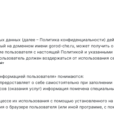
х данных (далее – Политика конфиденциальности) дей
ный на доменном имени gorod-che.ru, может получить о
ие пользователя с настоящей Политикой и указанными 
пользователь должен воздержаться от использования с
айт
 информацией пользователя» понимаются:
ь предоставляет о себе самостоятельно при заполнени
исов (оказания услуг) информация помечена специальн
оцессе их использования с помощью установленного на
ция о браузере пользователя (или иной программе, с 