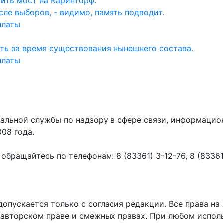
ить мост на Каринторф.
ле выборов, - видимо, память подводит.
платы
ть за время существования нынешнего состава.
платы
ральной службы по надзору в сфере связи, информаци
008 года.
ращайтесь по телефонам: 8 (83361) 3-12-76, 8 (83361) 
пускается только с согласия редакции. Все права на 
 авторском праве и смежных правах. При любом исполь