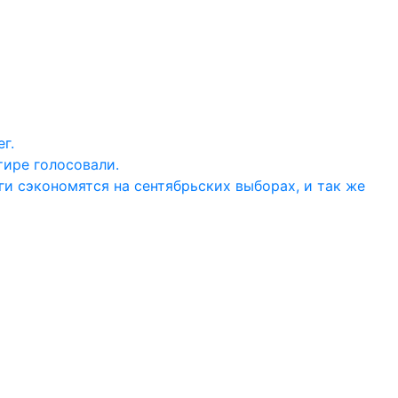
г.
тире голосовали.
ги сэкономятся на сентябрьских выборах, и так же