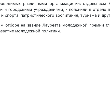
роводимых различными организациями: отделением 
 и городскими учреждениями, - пояснили в отделе п
и спорта, патриотического воспитания, туризма и друг
ом отборе на звание Лауреата молодежной премии гл
азвитие молодежной политики.