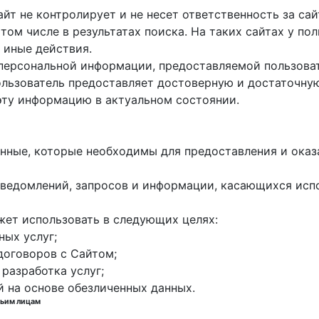
айт не контролирует и не несет ответственность за са
 том числе в результатах поиска. На таких сайтах у п
 иные действия.
 персональной информации, предоставляемой пользоват
пользователь предоставляет достоверную и достаточн
эту информацию в актуальном состоянии.
данные, которые необходимы для предоставления и оказ
е уведомлений, запросов и информации, касающихся исп
жет использовать в следующих целях:
ных услуг;
договоров с Сайтом;
 разработка услуг;
й на основе обезличенных данных.
тьим лицам