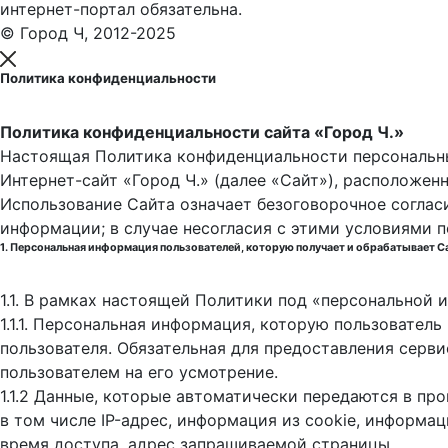
интернет-портал обязательна.
© Город Ч, 2012-2025
Политика конфиденциальности
Политика конфиденциальности сайта «Город Ч.»
Настоящая Политика конфиденциальности персональны
Интернет-сайт «Город Ч.» (далее «Сайт»), расположен
Использование Сайта означает безоговорочное соглас
информации; в случае несогласия с этими условиями 
1. Персональная информация пользователей, которую получает и обрабатывает С
1.1. В рамках настоящей Политики под «персональной
1.1.1. Персональная информация, которую пользовател
пользователя. Обязательная для предоставления серв
пользователем на его усмотрение.
1.1.2 Данные, которые автоматически передаются в пр
в том числе IP-адрес, информация из cookie, информа
время доступа, адрес запрашиваемой страницы.