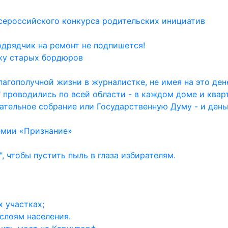
сероссийского конкурса родительских инициатив
одрядчик на ремонт не подпишется!
жу старых бордюров
агополучной жизни в журналистке, не имея на это дене
 проводились по всей области - в каждом доме и квар
ательное собрание или Государственную Думу - и день
емии «Признание»
, чтобы пустить пыль в глаза избирателям.
 участках;
слоям населения.