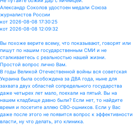
Не путайте божий дар с яичницей.
Александр Соколов удостоен медали Союза
журналистов России
кот 2026-08-08 17:30:25
кот 2026-08-08 12:09:32
Вы похоже верите всему, что показывают, говорят или
пишут по нашим государственным СМИ и не
сталкиваетесь с реальностью нашей жизни.
Простой вопрос лично Вам.
В годы Великой Отечественной войны вся советская
Украина была особождена за ДВА года, ныне для
захвата двух областей сопредельного государства
даже четырех лет мало, поехали на пятый. Вы на
нашем кладбище давно были? Если нет, то найдите
время и посетите аллею СВО-ошников. Если у Вас
даже после этого не появится вопрос к эффективности
власти, ну что делать, это клиника.