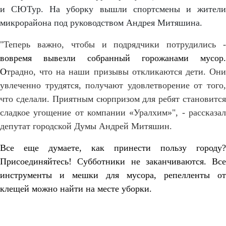
и СЮТур. На уборку вышли спортсмены и жители
микрорайона под руководством Андрея Митяшина.
"Теперь важно, чтобы и подрядчики потрудились -
вовремя вывезли собранный горожанами мусор.
О
традно, что на наши призывы откликаются дети. Они
увлеченно трудятся, получают удовлетворение от того,
что сделали. Приятным сюрпризом для ребят становится
сладкое угощение от компании «Уралхим»", - рассказал
депутат городской Думы Андрей Митяшин.
Все еще думаете, как принести пользу городу?
Присоединяйтесь! Субботники не заканчиваются. Все
инструменты и мешки для мусора, репелленты от
клещей можно найти на месте уборки.