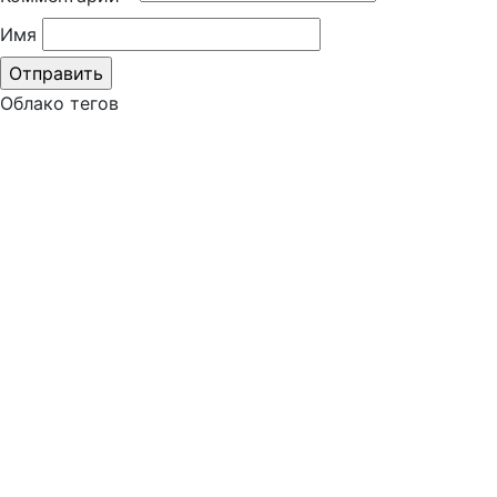
Имя
Облако тегов