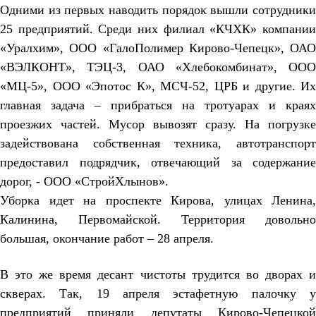
Одними из первых наводить порядок вышли сотрудники
25 предприятий. Среди них филиал «КЧХК» компании
«Уралхим», ООО «ГалоПолимер Кирово-Чепецк», ОАО
«ВЭЛКОНТ», ТЭЦ-3, ОАО «Хлебокомбинат», ООО
«МЦ-5», ООО «Эпотос К», МСЧ-52, ЦРБ и другие. Их
главная задача – прибраться на тротуарах и краях
проезжих частей.
Мусор вывозят сразу. На погрузке
задействована собственная техника, автотранспорт
предоставил подрядчик, отвечающий за содержание
дорог, - ООО «СтройХлынов».
Уборка идет на проспекте Кирова, улицах Ленина,
Калинина, Первомайской. Территория довольно
большая, окончание работ – 28 апреля.
В это же время десант чистоты трудится во дворах и
скверах. Так, 19 апреля эстафетную палочку у
предприятий приняли депутаты Кирово-Чепецкой