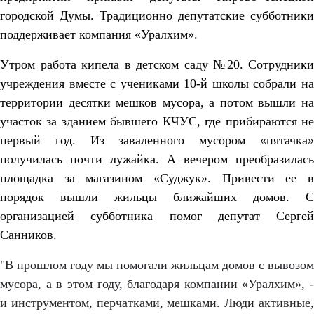
городской Думы. Традиционно депутатские субботники
поддерживает компания «Уралхим».
Утром работа кипела в детском саду №20. Сотрудники
учреждения вместе с учениками 10-й школы собрали на
территории десятки мешков мусора, а потом вышли на
участок за зданием бывшего КЧУС, где прибираются не
первый год. Из заваленного мусором «пятачка»
получилась почти лужайка. А вечером преобразилась
площадка за магазином «Суджук». Привести ее в
порядок вышли жильцы ближайших домов. С
организацией субботника помог депутат Сергей
Санников.
"В прошлом году мы помогали жильцам домов с вывозом
мусора, а в этом году, благодаря компании «Уралхим», -
и инструментом, перчатками, мешками. Люди активные,