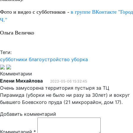
Фото и видео с субботников -
в группе ВКонтакте "Горо
Ч."
Ольга Величко
Теги:
субботники
благоустройство
уборка
Комментарии
Елени Михайлова
2023-05-06 15:32:45
Очень замусорена территория пустыря за ТЦ
Пирамида (уборки не было ни разу за 30лет) и вокруг
бывшего Боевского пруда (21 микрорайон, дом 17).
Добавить комментарий
Комментарий
*