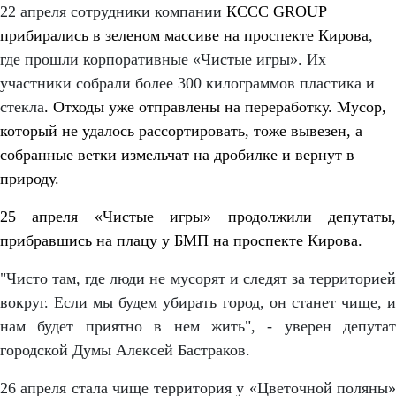
22 апреля сотрудники компании
КССС GROUP
прибирались в зеленом массиве на проспекте Кирова
,
где прошли корпоративные «Чистые игры». Их
участники собрали более 300 килограммов пластика и
стекла
.
Отходы уже отправлены на переработку. Мусор,
который не удалось рассортировать, тоже вывезен, а
собранные ветки измельчат на дробилке и вернут в
природу.
25 апреля «Чистые игры» продолжили депутаты,
прибравшись на плацу у БМП на проспекте Кирова.
"Чисто там, где люди не мусорят и следят за территорией
вокруг. Если мы будем убирать город, он станет чище, и
нам будет приятно в нем жить", - уверен депутат
городской Думы Алексей Бастраков.
26 апреля стала чище территория у «Цветочной поляны»