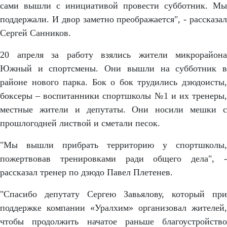
сами вышли с инициативой провести субботник. Мы
поддержали. И двор заметно преображается", - рассказал
Сергей Санников.
20 апреля за работу взялись жители микрорайона
Южный и спортсмены. Они вышли на субботник в
районе нового парка. Бок о бок трудились дзюдоисты,
боксеры – воспитанники спортшколы №1 и их тренеры,
местные жители и депутаты. Они носили мешки с
прошлогодней листвой и сметали песок.
"Мы вышли прибрать территорию у спортшколы,
пожертвовав тренировками ради общего дела", -
рассказал тренер по дзюдо Павел Плетенев.
"Спасибо депутату Сергею Завьялову, который при
поддержке компании «Уралхим» организовал жителей,
чтобы продолжить начатое раньше благоустройство