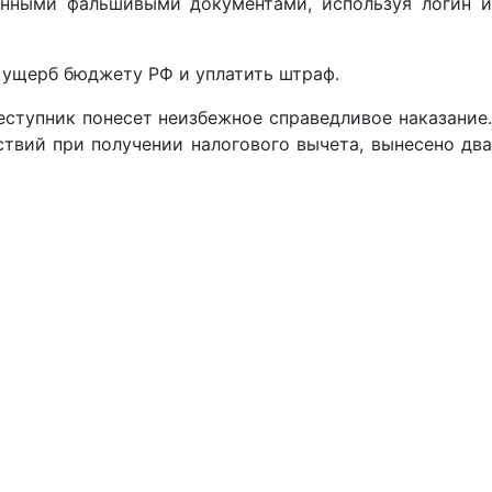
енными фальшивыми документами, используя логин и
ь ущерб бюджету РФ и уплатить штраф.
ступник понесет неизбежное справедливое наказание.
твий при получении налогового вычета, вынесено два