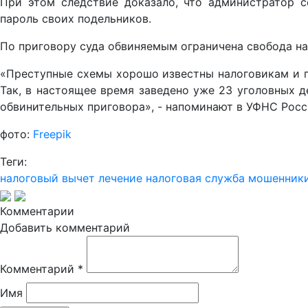
При этом следствие доказало, что администратор 
пароль своих подельников.
По приговору суда обвиняемым ограничена свобода на 
«Преступные схемы хорошо известны налоговикам и пр
Так, в настоящее время заведено уже 23 уголовных 
обвинительных приговора», - напоминают в УФНС Росс
фото:
Freepik
Теги:
налоговый вычет
лечение
налоговая служба
мошенник
Комментарии
Добавить комментарий
Комментарий
*
Имя