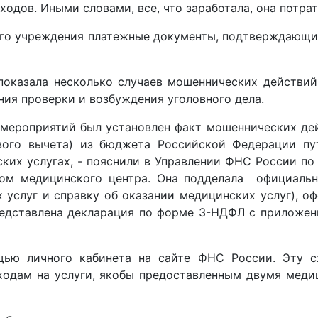
одов. Иными словами, все, что заработала, она потрат
о учреждения платежные документы, подтверждающие р
оказала несколько случаев мошеннических действий
ния проверки и возбуждения уголовного дела.
мероприятий был установлен факт мошеннических дей
вого вычета) из бюджета Российской Федерации пу
их услугах, - пояснили в Управлении ФНС России по 
ом медицинского центра. Она подделала официальн
 услуг и справку об оказании медицинских услуг), о
представлена декларация по форме 3-НДФЛ с прилож
ью личного кабинета на сайте ФНС России. Эту сх
ходам на услуги, якобы предоставленным двумя меди