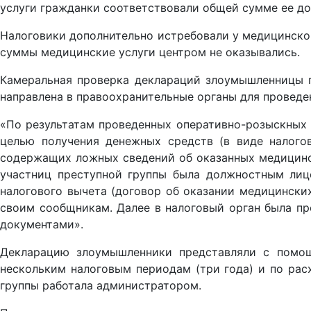
услуги гражданки соответствовали общей сумме ее дох
Налоговики дополнительно истребовали у медицинског
суммы медицинские услуги центром не оказывались.
Камеральная проверка деклараций злоумышленницы п
направлена в правоохранительные органы для проведе
«По результатам проведенных оперативно-розыскных 
целью получения денежных средств (в виде налого
содержащих ложных сведений об оказанных медицинск
участниц преступной группы была должностным лиц
налогового вычета (договор об оказании медицинских
своим сообщникам. Далее в налоговый орган была 
документами».
Декларацию злоумышленники представляли с помощ
нескольким налоговым периодам (три года) и по рас
группы работала администратором.