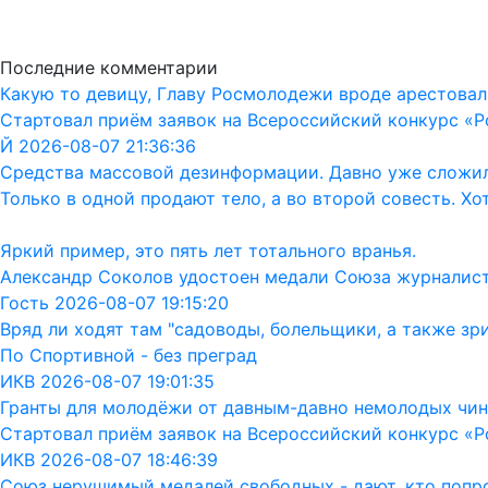
Последние комментарии
Какую то девицу, Главу Росмолодежи вроде арестовал
Стартовал приём заявок на Всероссийский конкурс «Р
Й 2026-08-07 21:36:36
Средства массовой дезинформации. Давно уже сложил
Только в одной продают тело, а во второй совесть. Хо
Яркий пример, это пять лет тотального вранья.
Александр Соколов удостоен медали Союза журналис
Гость 2026-08-07 19:15:20
Вряд ли ходят там "садоводы, болельщики, а также зр
По Спортивной - без преград
ИКВ 2026-08-07 19:01:35
Гранты для молодёжи от давным-давно немолодых чин
Стартовал приём заявок на Всероссийский конкурс «Р
ИКВ 2026-08-07 18:46:39
Союз нерушимый медалей свободных - дают, кто попрос