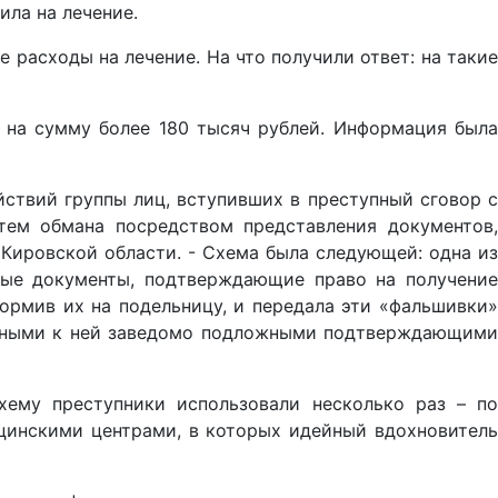
ила на лечение.
асходы на лечение. На что получили ответ: на такие
 на сумму более 180 тысяч рублей. Информация была
ствий группы лиц, вступивших в преступный сговор с
тем обмана посредством представления документов,
Кировской области. - Схема была следующей: одна из
ые документы, подтверждающие право на получение
формив их на подельницу, и передала эти «фальшивки»
енными к ней заведомо подложными подтверждающими
ему преступники использовали несколько раз – по
цинскими центрами, в которых идейный вдохновитель