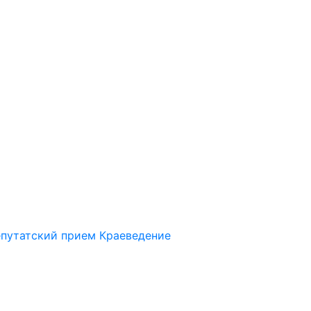
путатский прием
Краеведение