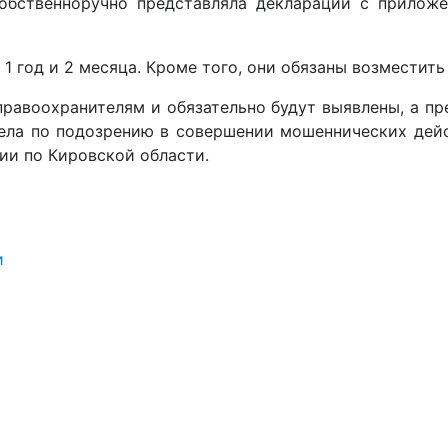
собственноручно представляла декларации с прилож
1 год и 2 месяца. Кроме того, они обязаны возместит
авоохранителям и обязательно будут выявлены, а пре
дела по подозрению в совершении мошеннических дейс
ии по Кировской области.
и