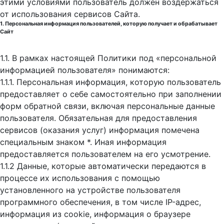
этими условиями пользователь должен воздержаться
от использования сервисов Сайта.
1. Персональная информация пользователей, которую получает и обрабатывает
Сайт
1.1. В рамках настоящей Политики под «персональной
информацией пользователя» понимаются:
1.1.1. Персональная информация, которую пользователь
предоставляет о себе самостоятельно при заполнении
форм обратной связи, включая персональные данные
пользователя. Обязательная для предоставления
сервисов (оказания услуг) информация помечена
специальным знаком *. Иная информация
предоставляется пользователем на его усмотрение.
1.1.2 Данные, которые автоматически передаются в
процессе их использования с помощью
установленного на устройстве пользователя
программного обеспечения, в том числе IP-адрес,
информация из cookie, информация о браузере