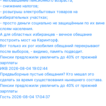
- неповышение пенсионного возраста;
- снижение налогов;
- розыгрыш электробытовых товаров на
избирательных участках;
- просто деньги социально не защищённым по их вине
слоям населения.
А для областных избиранцев - вечное обещание
построить мост на Каринторф.
Вот только их рог изобилия обещаний перекрывают
после выборов, - видимо, память подводит.
Пенсии предложили увеличить до 40% от прежней
зарплаты
ИКВ 2026-08-04 19:02:44
Предвыборные пустые обещания? Кто мешал это
сделать за время существования нынешнего состава.
Пенсии предложили увеличить до 40% от прежней
зарплаты
Гость 2026-08-04 17:04:37