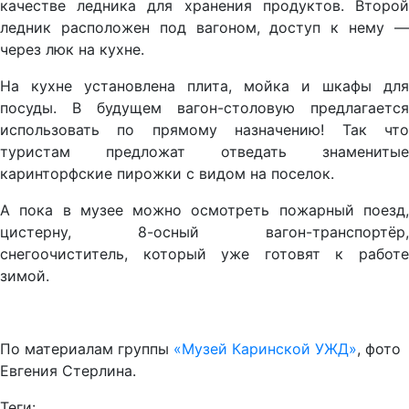
качестве ледника для хранения продуктов. Второй
ледник расположен под вагоном, доступ к нему —
через люк на кухне.
На кухне установлена плита, мойка и шкафы для
посуды. В будущем вагон-столовую предлагается
использовать по прямому назначению! Так что
туристам предложат отведать знаменитые
каринторфские пирожки с видом на поселок.
А пока в музее можно осмотреть пожарный поезд,
цистерну, 8-осный вагон-транспортёр,
снегоочиститель, который уже готовят к работе
зимой.
По материалам группы
«Музей Каринской УЖД»
, фото
Евгения Стерлина.
Теги: