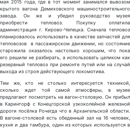
мая 2015 года, где в тот момент занимался вывозом
крытого вагона Демиховского машиностроительного
завода. Он же и убедил руководство музея
приобрести тепловоз. Покупку оплатила
администрация г. Кирово-Чепецка. Сначала тепловоз
планировалось использовать в качестве запчастей для
тепловозов в пассажирском движении, но состояние
старожила оказалось настолько хорошим, что пока
его решили не разбирать, а использовать целиком как
резервный тепловоз при ремонте путей или на случай
выхода из строя действующего локомотива.
Тем же, кто не столько интересуется техникой,
сколько ждет той самой атмосферы, в музее
предлагают посмотреть на вагон-столовую. Он прибыл
в Каринторф с Конецгорской узкоколейной железной
дороги посёлка Рочегда что в Архангельской области.
В вагоне-столовой есть обеденный зал на 16 человек,
кухня и два тамбура, один из которых используется в