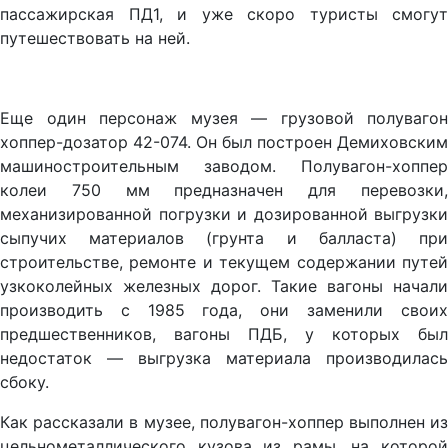
пассажирская ПД1, и уже скоро туристы смогут
путешествовать на ней.
Еще один персонаж музея — грузовой полувагон
хоппер-дозатор 42-074. Он был построен Демиховским
машиностроительным заводом. Полувагон-хоппер
колеи 750 мм предназначен для перевозки,
механизированной погрузки и дозированной выгрузки
сыпучих материалов (грунта и балласта) при
строительстве, ремонте и текущем содержании путей
узкоколейных железных дорог. Такие вагоны начали
производить с 1985 года, они заменили своих
предшественников, вагоны ПДБ, у которых был
недостаток — выгрузка материала производилась
сбоку.
Как рассказали в музее, полувагон-хоппер выполнен из
цельнометаллического кузова из рамы, на которой