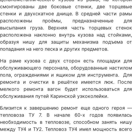
смонтированы две боковые стенки, две торцевые
стенки и двухскатное днище. В средней части рамы
расположены проёмы, предназначенные для
высыпания груза. Верхняя часть торцевых стенок
расположена наклонно внутрь кузова над стойками,
образуя нишу для защиты механизма подъема от
попадания на него песка и других предметов.
На раме кузова с двух сторон есть площадки для
обслуживающего персонала, оборудованные настилом
пола, ограждениями и ящиком для инструмента. Для
ремонта и очистки в решётке имеется люк. После
мелкого ремонта вагон будет использоваться для
обслуживания путей Каринской узкоколейки.
Близится к завершению ремонт еще одного героя —
тепловоза ТУ 7. В начале 60-х годов появилась
необходимость в тепловозе, способном занять нишу
между ТУ4 и ТУ2. Тепловоз ТУ4 имел мощность всего