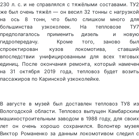
230 л. с. и не справлялся с тяжёлыми составами. ТУ2
же был очень тяжёл — он весил 32 тонны с нагрузкой
на ось 8 тонн, что было слишком много для
большинства узкоколеек. На тепловозе ТУ7
предполагалось применить дизель и новую
гидропередачу. Кроме того, заново был
спроектирован кузов локомотива, ставший
впоследствии унифицированным для всех тяговых
единиц. После окончания ремонта, который намечен
на 31 октября 2019 года, тепловоз будет возить
пассажиров по Каринской узкоколейке.
В августе в музей был доставлен тепловоз ТУ8 из
Вологодской области. Тепловоз выпущен Камбарским
машиностроительным заводом в 1988 году, для своих
лет он очень хорошо сохранился. Волонтер музея
Виктор Романенко за данным локомотивом следил с