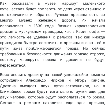
Как рассказали в музее, маршрут маленького
путешествия будет пролегать от депо через станцию к
ее окончанию и обратно. Ручные дрезины есть во
многих музеях железной дороги. Их начали
использовать с 1839 года. Важная характеристика
дрезин с мускульным приводом, как в Каринторфе, —
это лёгкость её удаления с рельсов, так как иногда
приходится быстро соскочить с дрезины и снять её с
пути из-за приближающегося поезда. Но сейчас
требования к безопасности движения гораздо строже,
поэтому маршруты поезда и дрезины не будут
пересекаться.
Восстановить дрезину на нашей узкоколейке помогли
сотрудники Александр Чирков и Игорь Кайсин.
Дрезина вмещает двух путешественников, но в
ближайшее время будут изготовлены ручки еще для
двух человек, которые будут располагаться по бокам.
Сегодня в ремонте находится еще одна дрезина,