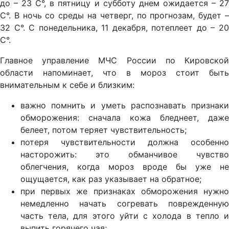
до – 23 С°, в пятницу и субботу днем ожидается – 27
С°. В ночь со среды на четверг, по прогнозам, будет –
32 С°. С понедельника, 11 декабря, потеплеет до – 20
С°.
Главное управление МЧС России по Кировской
области напоминает, что в мороз стоит быть
внимательным к себе и близким:
важно помнить и уметь распознавать признаки
обморожения: сначала кожа бледнеет, даже
белеет, потом теряет чувствительность;
потеря чувствительности должна особенно
насторожить: это обманчивое чувство
облегчения, когда мороз вроде бы уже не
ощущается, как раз указывает на обратное;
при первых же признаках обморожения нужно
немедленно начать согревать поврежденную
часть тела, для этого уйти с холода в тепло и
выпить горячего чая;