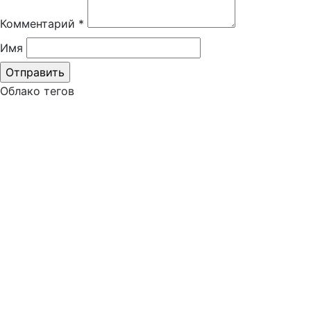
Комментарий
*
Имя
Облако тегов