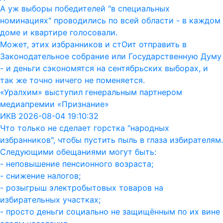
А уж выборы победителей "в специальных
номинациях" проводились по всей области - в каждом
доме и квартире голосовали.
Может, этих избранников и стОит отправить в
Законодательное собрание или Государственную Думу
- и деньги сэкономятся на сентябрьских выборах, и
так же точно ничего не поменяется.
«Уралхим» выступил генеральным партнером
медиапремии «Признание»
ИКВ 2026-08-04 19:10:32
Что только не сделает горстка "народных
избранников", чтобы пустить пыль в глаза избирателям.
Следующими обещаниями могут быть:
- неповышение пенсионного возраста;
- снижение налогов;
- розыгрыш электробытовых товаров на
избирательных участках;
- просто деньги социально не защищённым по их вине