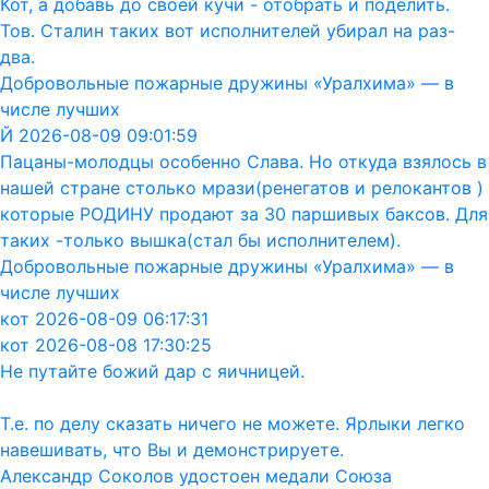
Кот, а добавь до своей кучи - отобрать и поделить.
Тов. Сталин таких вот исполнителей убирал на раз-
два.
Добровольные пожарные дружины «Уралхима» — в
числе лучших
Й 2026-08-09 09:01:59
Пацаны-молодцы особенно Слава. Но откуда взялось в
нашей стране столько мрази(ренегатов и релокантов )
которые РОДИНУ продают за 30 паршивых баксов. Для
таких -только вышка(стал бы исполнителем).
Добровольные пожарные дружины «Уралхима» — в
числе лучших
кот 2026-08-09 06:17:31
кот 2026-08-08 17:30:25
Не путайте божий дар с яичницей.
Т.е. по делу сказать ничего не можете. Ярлыки легко
навешивать, что Вы и демонстрируете.
Александр Соколов удостоен медали Союза