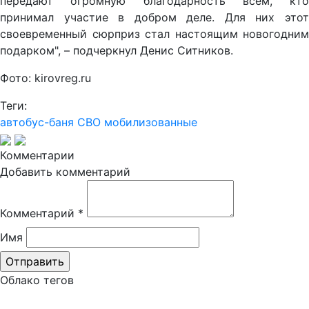
передают огромную благодарность всем, кто
принимал участие в добром деле. Для них этот
своевременный сюрприз стал настоящим новогодним
подарком", – подчеркнул Денис Ситников.
Фото: kirovreg.ru
Теги:
автобус-баня
СВО
мобилизованные
Комментарии
Добавить комментарий
Комментарий
*
Имя
Облако тегов