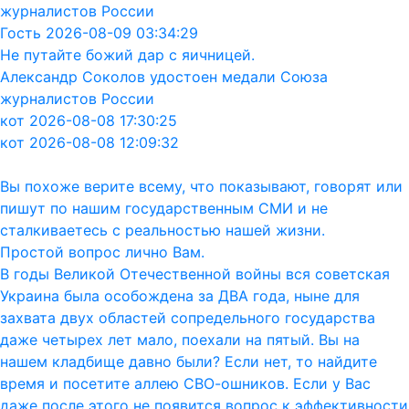
журналистов России
Гость 2026-08-09 03:34:29
Не путайте божий дар с яичницей.
Александр Соколов удостоен медали Союза
журналистов России
кот 2026-08-08 17:30:25
кот 2026-08-08 12:09:32
Вы похоже верите всему, что показывают, говорят или
пишут по нашим государственным СМИ и не
сталкиваетесь с реальностью нашей жизни.
Простой вопрос лично Вам.
В годы Великой Отечественной войны вся советская
Украина была особождена за ДВА года, ныне для
захвата двух областей сопредельного государства
даже четырех лет мало, поехали на пятый. Вы на
нашем кладбище давно были? Если нет, то найдите
время и посетите аллею СВО-ошников. Если у Вас
даже после этого не появится вопрос к эффективности