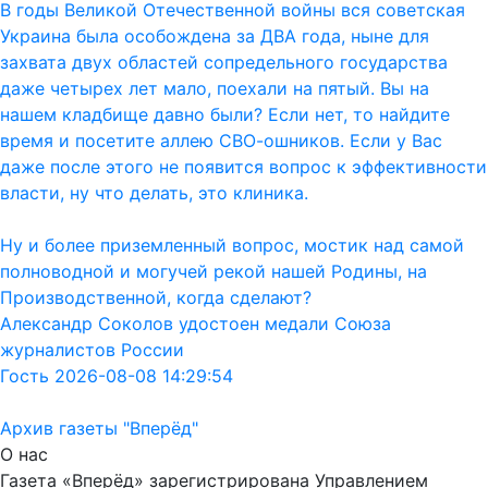
В годы Великой Отечественной войны вся советская
Украина была особождена за ДВА года, ныне для
захвата двух областей сопредельного государства
даже четырех лет мало, поехали на пятый. Вы на
нашем кладбище давно были? Если нет, то найдите
время и посетите аллею СВО-ошников. Если у Вас
даже после этого не появится вопрос к эффективности
власти, ну что делать, это клиника.
Ну и более приземленный вопрос, мостик над самой
полноводной и могучей рекой нашей Родины, на
Производственной, когда сделают?
Александр Соколов удостоен медали Союза
журналистов России
Гость 2026-08-08 14:29:54
Архив газеты "Вперёд"
О нас
Газета «Вперёд» зарегистрирована Управлением