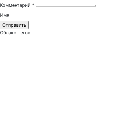
Комментарий
*
Имя
Облако тегов