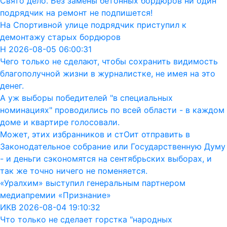
Свято дело. Без замены бетонных бордюров ни один
подрядчик на ремонт не подпишется!
На Спортивной улице подрядчик приступил к
демонтажу старых бордюров
Н 2026-08-05 06:00:31
Чего только не сделают, чтобы сохранить видимость
благополучной жизни в журналистке, не имея на это
денег.
А уж выборы победителей "в специальных
номинациях" проводились по всей области - в каждом
доме и квартире голосовали.
Может, этих избранников и стОит отправить в
Законодательное собрание или Государственную Думу
- и деньги сэкономятся на сентябрьских выборах, и
так же точно ничего не поменяется.
«Уралхим» выступил генеральным партнером
медиапремии «Признание»
ИКВ 2026-08-04 19:10:32
Что только не сделает горстка "народных