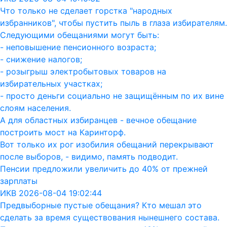
Что только не сделает горстка "народных
избранников", чтобы пустить пыль в глаза избирателям.
Следующими обещаниями могут быть:
- неповышение пенсионного возраста;
- снижение налогов;
- розыгрыш электробытовых товаров на
избирательных участках;
- просто деньги социально не защищённым по их вине
слоям населения.
А для областных избиранцев - вечное обещание
построить мост на Каринторф.
Вот только их рог изобилия обещаний перекрывают
после выборов, - видимо, память подводит.
Пенсии предложили увеличить до 40% от прежней
зарплаты
ИКВ 2026-08-04 19:02:44
Предвыборные пустые обещания? Кто мешал это
сделать за время существования нынешнего состава.