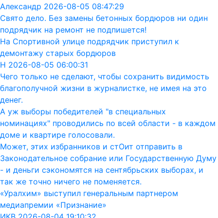
Александр 2026-08-05 08:47:29
Свято дело. Без замены бетонных бордюров ни один
подрядчик на ремонт не подпишется!
На Спортивной улице подрядчик приступил к
демонтажу старых бордюров
Н 2026-08-05 06:00:31
Чего только не сделают, чтобы сохранить видимость
благополучной жизни в журналистке, не имея на это
денег.
А уж выборы победителей "в специальных
номинациях" проводились по всей области - в каждом
доме и квартире голосовали.
Может, этих избранников и стОит отправить в
Законодательное собрание или Государственную Думу
- и деньги сэкономятся на сентябрьских выборах, и
так же точно ничего не поменяется.
«Уралхим» выступил генеральным партнером
медиапремии «Признание»
ИКВ 2026-08-04 19:10:32