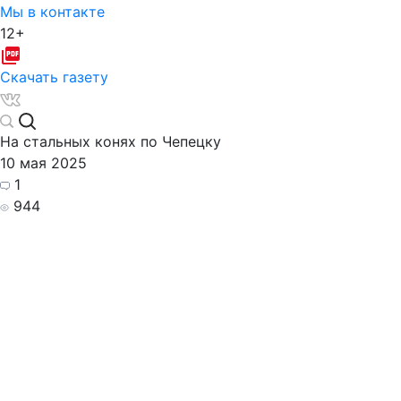
Мы в контакте
12+
Скачать газету
На стальных конях по Чепецку
10 мая 2025
1
944