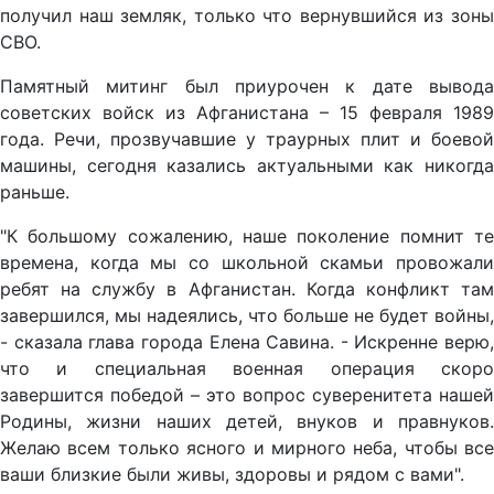
получил наш земляк, только что вернувшийся из зоны
СВО.
Памятный митинг был приурочен к дате вывода
советских войск из Афганистана – 15 февраля 1989
года. Речи, прозвучавшие у траурных плит и боевой
машины, сегодня казались актуальными как никогда
раньше.
"К большому сожалению, наше поколение помнит те
времена, когда мы со школьной скамьи провожали
ребят на службу в Афганистан. Когда конфликт там
завершился, мы надеялись, что больше не будет войны,
- сказала глава города Елена Савина. - Искренне верю,
что и специальная военная операция скоро
завершится победой – это вопрос суверенитета нашей
Родины, жизни наших детей, внуков и правнуков.
Желаю всем только ясного и мирного неба, чтобы все
ваши близкие были живы, здоровы и рядом с вами".