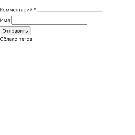
Комментарий
*
Имя
Облако тегов