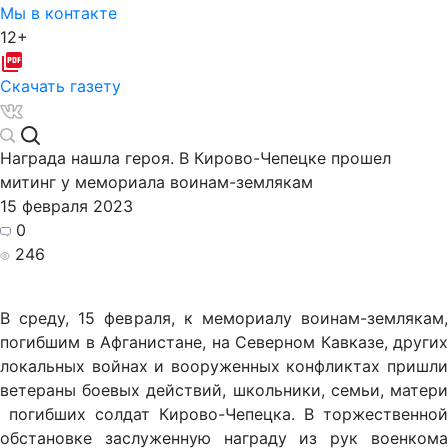
Мы в контакте
12+
Скачать газету
Награда нашла героя. В Кирово-Чепецке прошел
митинг у мемориала воинам-землякам
15 февраля 2023
0
246
В среду, 15 февраля, к мемориалу воинам-землякам,
погибшим в Афганистане, на Северном Кавказе, других
локальных войнах и вооруженных конфликтах пришли
ветераны боевых действий, школьники, семьи, матери
погибших солдат Кирово-Чепецка. В торжественной
обстановке заслуженную награду из рук военкома