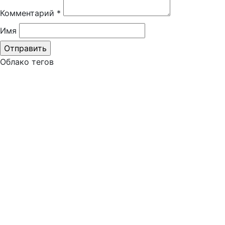
Комментарий
*
Имя
Облако тегов