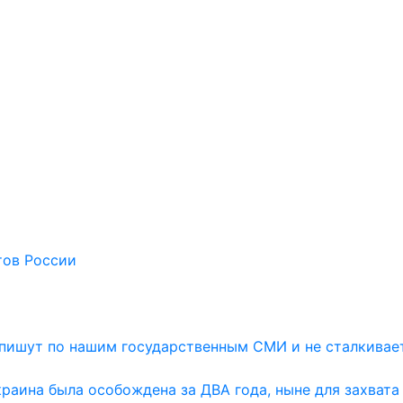
тов России
и пишут по нашим государственным СМИ и не сталкивае
раина была особождена за ДВА года, ныне для захвата