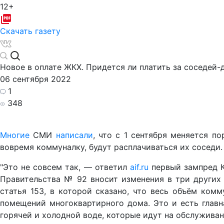
12+
Скачать газету
Новое в оплате ЖКХ. Придется ли платить за соседей
06 сентября 2022
1
348
Многие
СМИ
написали
, что с 1 сентября меняется п
вовремя коммуналку, будут расплачиваться их соседи. 
"Это не совсем так, — ответил
aif.ru
первый зампред К
Правительства № 92 вносит изменения в три других 
статья 153, в которой сказано, что весь объём ком
помещений многоквартирного дома. Это и есть главная
горячей и холодной воде, которые идут на обслужива