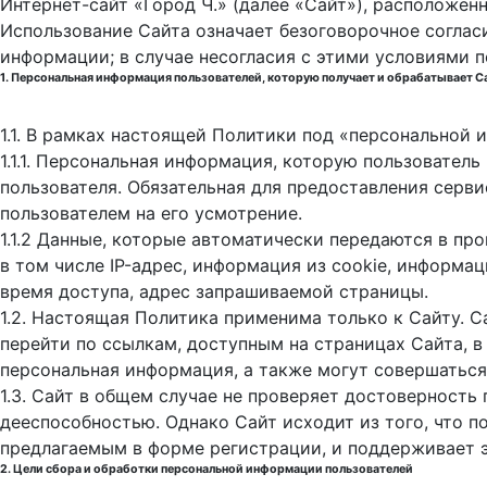
Интернет-сайт «Город Ч.» (далее «Сайт»), расположен
Использование Сайта означает безоговорочное соглас
информации; в случае несогласия с этими условиями 
1. Персональная информация пользователей, которую получает и обрабатывает С
1.1. В рамках настоящей Политики под «персональной
1.1.1. Персональная информация, которую пользовател
пользователя. Обязательная для предоставления серв
пользователем на его усмотрение.
1.1.2 Данные, которые автоматически передаются в пр
в том числе IP-адрес, информация из cookie, информа
время доступа, адрес запрашиваемой страницы.
1.2. Настоящая Политика применима только к Сайту. С
перейти по ссылкам, доступным на страницах Сайта, в
персональная информация, а также могут совершаться
1.3. Сайт в общем случае не проверяет достоверность
дееспособностью. Однако Сайт исходит из того, что 
предлагаемым в форме регистрации, и поддерживает 
2. Цели сбора и обработки персональной информации пользователей