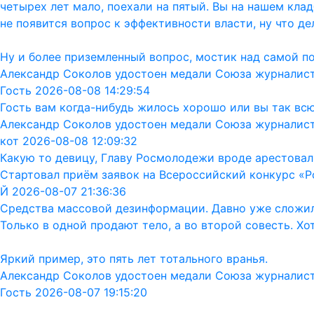
четырех лет мало, поехали на пятый. Вы на нашем кла
не появится вопрос к эффективности власти, ну что дел
Ну и более приземленный вопрос, мостик над самой п
Александр Соколов удостоен медали Союза журналис
Гость 2026-08-08 14:29:54
Гость вам когда-нибудь жилось хорошо или вы так вс
Александр Соколов удостоен медали Союза журналис
кот 2026-08-08 12:09:32
Какую то девицу, Главу Росмолодежи вроде арестовал
Стартовал приём заявок на Всероссийский конкурс «Р
Й 2026-08-07 21:36:36
Средства массовой дезинформации. Давно уже сложил
Только в одной продают тело, а во второй совесть. Хо
Яркий пример, это пять лет тотального вранья.
Александр Соколов удостоен медали Союза журналис
Гость 2026-08-07 19:15:20