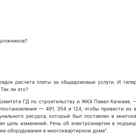
-должников?
орядок расчета платы за общедомовые услуги. И тепе
Так ли это?
омитета ГД по строительству и ЖКХ Павел Качкаев. 
постановления — 491, 354 и 124, чтобы привести их
мунального ресурса, который был поставлен в много
 цель изменений. Речь об электроэнергии в подъезде 
ние оборудования в многоквартирном доме".