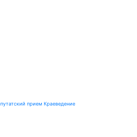
путатский прием
Краеведение