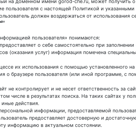
ный на доменном имени gorod-che.ru, может получить о
ие пользователя с настоящей Политикой и указанными 
пользователь должен воздержаться от использования с
айт
 информацией пользователя» понимаются:
ь предоставляет о себе самостоятельно при заполнени
исов (оказания услуг) информация помечена специальн
оцессе их использования с помощью установленного на
ция о браузере пользователя (или иной программе, с 
айт не контролирует и не несет ответственность за са
 том числе в результатах поиска. На таких сайтах у п
 иные действия.
 персональной информации, предоставляемой пользоват
пользователь предоставляет достоверную и достаточн
эту информацию в актуальном состоянии.