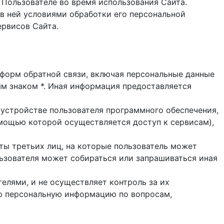
 Пользователе во время использования Cайта.
в ней условиями обработки его персональной
ервисов Сайта.
и форм обратной связи, включая персональные данные
ым знаком *. Иная информация предоставляется
 устройстве пользователя программного обеспечения,
помощью которой осуществляется доступ к cервисам),
йты третьих лиц, на которые пользователь может
ользователя может собираться или запрашиваться иная
елями, и не осуществляет контроль за их
ую персональную информацию по вопросам,