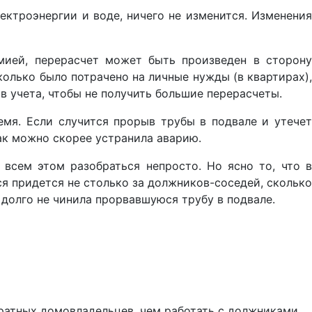
ктроэнергии и воде, ничего не изменится. Изменения
мией, перерасчет может быть произведен в сторону
колько было потрачено на личные нужды (в квартирах),
в учета, чтобы не получить большие перерасчеты.
мя. Если случится прорыв трубы в подвале и утечет
как можно скорее устранила аварию.
всем этом разобраться непросто. Но ясно то, что в
я придется не столько за должников-соседей, сколько
 долго не чинила прорвавшуюся трубу в подвале.
куратных домовладельцев, чем работать с должниками...