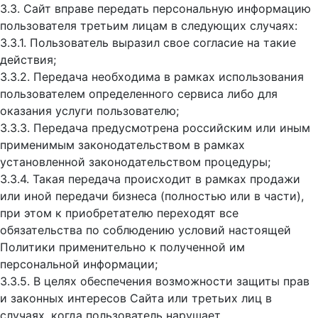
3.3. Сайт вправе передать персональную информацию
пользователя третьим лицам в следующих случаях:
3.3.1. Пользователь выразил свое согласие на такие
действия;
3.3.2. Передача необходима в рамках использования
пользователем определенного сервиса либо для
оказания услуги пользователю;
3.3.3. Передача предусмотрена российским или иным
применимым законодательством в рамках
установленной законодательством процедуры;
3.3.4. Такая передача происходит в рамках продажи
или иной передачи бизнеса (полностью или в части),
при этом к приобретателю переходят все
обязательства по соблюдению условий настоящей
Политики применительно к полученной им
персональной информации;
3.3.5. В целях обеспечения возможности защиты прав
и законных интересов Сайта или третьих лиц в
случаях, когда пользователь нарушает