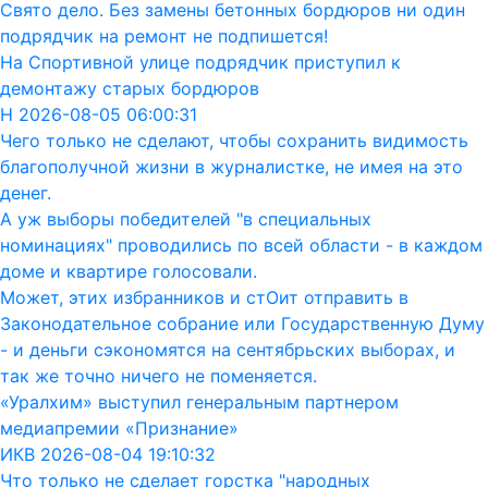
Свято дело. Без замены бетонных бордюров ни один
подрядчик на ремонт не подпишется!
На Спортивной улице подрядчик приступил к
демонтажу старых бордюров
Н 2026-08-05 06:00:31
Чего только не сделают, чтобы сохранить видимость
благополучной жизни в журналистке, не имея на это
денег.
А уж выборы победителей "в специальных
номинациях" проводились по всей области - в каждом
доме и квартире голосовали.
Может, этих избранников и стОит отправить в
Законодательное собрание или Государственную Думу
- и деньги сэкономятся на сентябрьских выборах, и
так же точно ничего не поменяется.
«Уралхим» выступил генеральным партнером
медиапремии «Признание»
ИКВ 2026-08-04 19:10:32
Что только не сделает горстка "народных