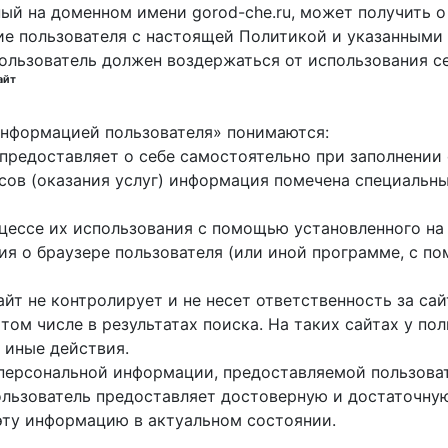
ный на доменном имени gorod-che.ru, может получить о
ие пользователя с настоящей Политикой и указанными 
пользователь должен воздержаться от использования с
айт
 информацией пользователя» понимаются:
ь предоставляет о себе самостоятельно при заполнени
исов (оказания услуг) информация помечена специальн
оцессе их использования с помощью установленного на
ция о браузере пользователя (или иной программе, с 
айт не контролирует и не несет ответственность за са
 том числе в результатах поиска. На таких сайтах у п
 иные действия.
 персональной информации, предоставляемой пользоват
пользователь предоставляет достоверную и достаточн
эту информацию в актуальном состоянии.