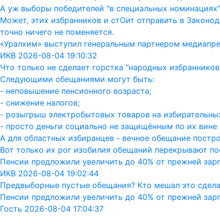
А уж выборы победителей "в специальных номинациях"
Может, этих избранников и стОит отправить в Законод
точно ничего не поменяется.
«Уралхим» выступил генеральным партнером медиапр
ИКВ 2026-08-04 19:10:32
Что только не сделает горстка "народных избранников"
Следующими обещаниями могут быть:
- неповышение пенсионного возраста;
- снижение налогов;
- розыгрыш электробытовых товаров на избирательных
- просто деньги социально не защищённым по их вине 
А для областных избиранцев - вечное обещание постро
Вот только их рог изобилия обещаний перекрывают пос
Пенсии предложили увеличить до 40% от прежней зар
ИКВ 2026-08-04 19:02:44
Предвыборные пустые обещания? Кто мешал это сдела
Пенсии предложили увеличить до 40% от прежней зар
Гость 2026-08-04 17:04:37