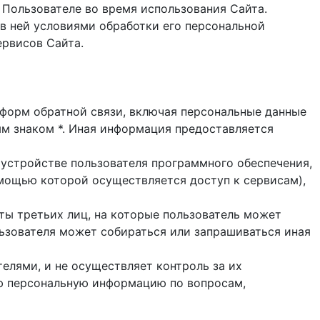
 Пользователе во время использования Cайта.
в ней условиями обработки его персональной
ервисов Сайта.
и форм обратной связи, включая персональные данные
ым знаком *. Иная информация предоставляется
 устройстве пользователя программного обеспечения,
помощью которой осуществляется доступ к cервисам),
йты третьих лиц, на которые пользователь может
ользователя может собираться или запрашиваться иная
елями, и не осуществляет контроль за их
ую персональную информацию по вопросам,