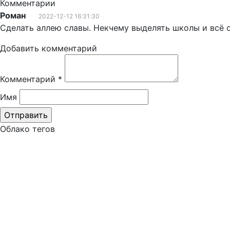
Комментарии
Роман
2022-12-12 16:31:30
Сделать аллею славы. Некчему выделять школы и всё о
Добавить комментарий
Комментарий
*
Имя
Облако тегов