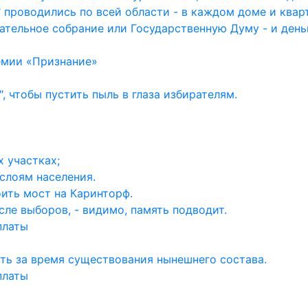
 проводились по всей области - в каждом доме и квар
ательное собрание или Государственную Думу - и день
емии «Признание»
, чтобы пустить пыль в глаза избирателям.
 участках;
слоям населения.
ить мост на Каринторф.
ле выборов, - видимо, память подводит.
платы
ть за время существования нынешнего состава.
платы