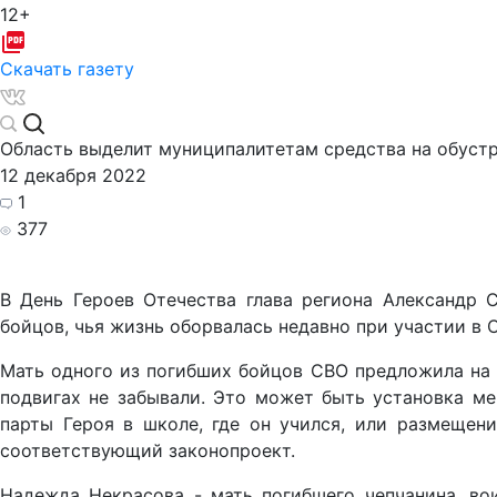
12+
Скачать газету
Область выделит муниципалитетам средства на обуст
12 декабря 2022
1
377
В День Героев Отечества глава региона Александр 
бойцов, чья жизнь оборвалась недавно при участии в 
Мать одного из погибших бойцов СВО предложила на 
подвигах не забывали. Это может быть установка м
парты Героя в школе, где он учился, или размещен
соответствующий законопроект.
Надежда Некрасова - мать погибшего чепчанина, во