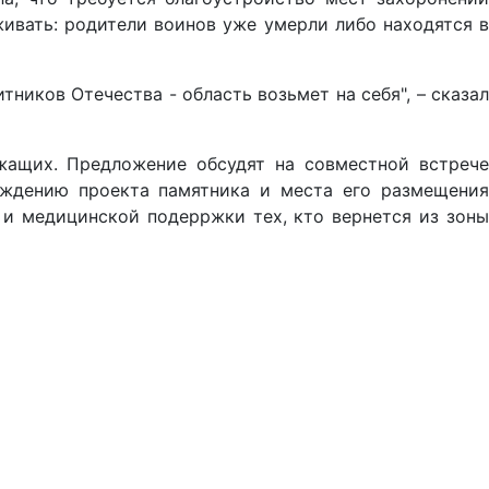
живать: родители воинов уже умерли либо находятся в
ников Отечества - область возьмет на себя", – сказал
жащих. Предложение обсудят на совместной встрече
уждению проекта памятника и места его размещения
 и медицинской подерржки тех, кто вернется из зоны