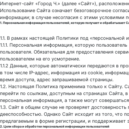
Интернет-сайт «Город Ч.» (далее «Сайт»), расположен
Использование Сайта означает безоговорочное соглас
информации; в случае несогласия с этими условиями 
1. Персональная информация пользователей, которую получает и обрабатывает С
1.1. В рамках настоящей Политики под «персональной
1.1.1. Персональная информация, которую пользовател
пользователя. Обязательная для предоставления серв
пользователем на его усмотрение.
1.1.2 Данные, которые автоматически передаются в пр
в том числе IP-адрес, информация из cookie, информа
время доступа, адрес запрашиваемой страницы.
1.2. Настоящая Политика применима только к Сайту. С
перейти по ссылкам, доступным на страницах Сайта, в
персональная информация, а также могут совершаться
1.3. Сайт в общем случае не проверяет достоверность
дееспособностью. Однако Сайт исходит из того, что 
предлагаемым в форме регистрации, и поддерживает 
2. Цели сбора и обработки персональной информации пользователей