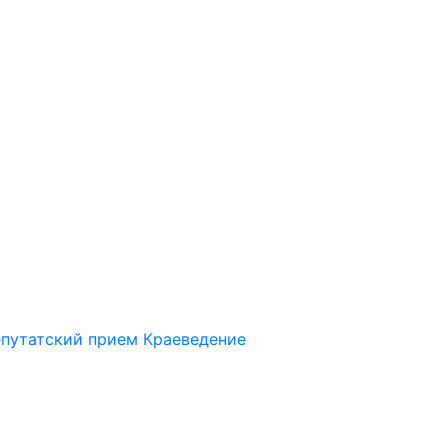
путатский прием
Краеведение