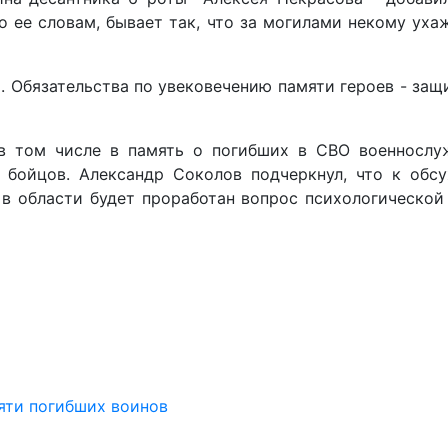
 ее словам, бывает так, что за могилами некому уха
 Обязательства по увековечению памяти героев - защит
 в том числе в память о погибших в СВО военнослу
 бойцов. Александр Соколов подчеркнул, что к обс
 в области будет проработан вопрос психологической
яти погибших воинов