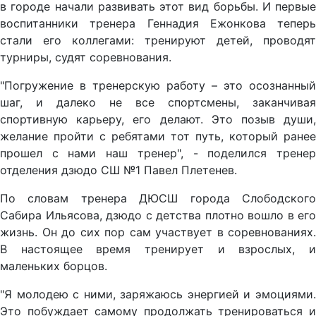
в городе начали развивать этот вид борьбы. И первые
воспитанники тренера Геннадия Ежонкова теперь
стали его коллегами: тренируют детей, проводят
турниры, судят соревнования.
"Погружение в тренерскую работу – это осознанный
шаг, и далеко не все спортсмены, заканчивая
спортивную карьеру, его делают. Это позыв души,
желание пройти с ребятами тот путь, который ранее
прошел с нами наш тренер", - поделился тренер
отделения дзюдо СШ №1 Павел Плетенев.
По словам тренера ДЮСШ города Слободского
Сабира Ильясова, дзюдо с детства плотно вошло в его
жизнь. Он до сих пор сам участвует в соревнованиях.
В настоящее время тренирует и взрослых, и
маленьких борцов.
"Я молодею с ними, заряжаюсь энергией и эмоциями.
Это побуждает самому продолжать тренироваться и