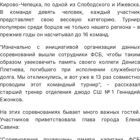
Кирово-Чепецка, по одной из Слободского и Ижевска.
В команде девять человек, каждый участник
представляет свою весовую категорию. Турнир
популярен среди борцов не только нашего региона – в
прежние годы он насчитывал до 16 команд.
"Изначально с инициативой организации данных
соревнований вышли сотрудники ФСБ, чтобы таким
образом увековечить память своего коллеги Дениса
Плетнева, погибшего при исполнении служебного
долга. Мы откликнулись, и вот уже в 13 раз совместно
проводим этот командный турнир", - рассказал
старший тренер отделения дзюдо СШ №1 Геннадий
Ежонков.
На этих соревнованиях бывает много важных гостей.
Участников приветствовала глава города Елена
Савина:
"Соревнования посвящены памяти капитана ФСБ