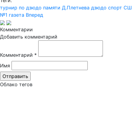
Теги:
турнир по дзюдо памяти Д.Плетнева
дзюдо
спорт
СШ
№1
газета Вперед
Комментарии
Добавить комментарий
Комментарий
*
Имя
Облако тегов