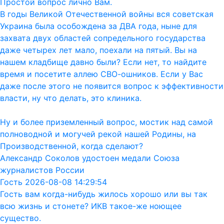
Простой вопрос лично Вам.
В годы Великой Отечественной войны вся советская
Украина была особождена за ДВА года, ныне для
захвата двух областей сопредельного государства
даже четырех лет мало, поехали на пятый. Вы на
нашем кладбище давно были? Если нет, то найдите
время и посетите аллею СВО-ошников. Если у Вас
даже после этого не появится вопрос к эффективности
власти, ну что делать, это клиника.
Ну и более приземленный вопрос, мостик над самой
полноводной и могучей рекой нашей Родины, на
Производственной, когда сделают?
Александр Соколов удостоен медали Союза
журналистов России
Гость 2026-08-08 14:29:54
Гость вам когда-нибудь жилось хорошо или вы так
всю жизнь и стонете? ИКВ такое-же ноющее
существо.