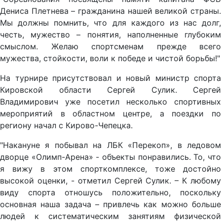
Дениса Плетнева – гражданина нашей великой страны.
Мы должны помнить, что для каждого из нас долг,
честь, мужество – понятия, наполненные глубоким
смыслом. Желаю спортсменам прежде всего
мужества, стойкости, воли к победе и чистой борьбы!"
На турнире присутствовал и новый министр спорта
Кировской области Сергей Сулик. Сергей
Владимирович уже посетил несколько спортивных
мероприятий в областном центре, а поездки по
региону начал с Кирово-Чепецка.
"Накануне я побывал на ЛБК «Перекоп», в ледовом
дворце «Олимп-Арена» - объекты понравились. То, что
я вижу в этом спорткомплексе, тоже достойно
высокой оценки, - отметил Сергей Сулик. – К любому
виду спорта отношусь положительно, поскольку
основная наша задача – привлечь как можно больше
людей к систематическим занятиям физической