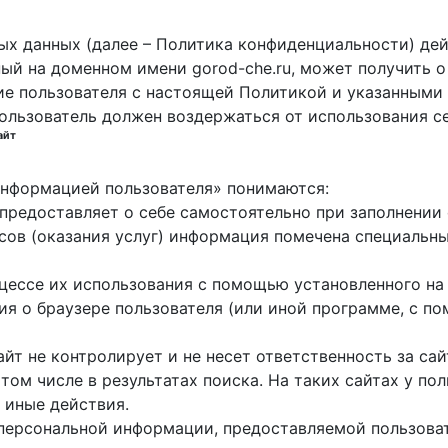
х данных (далее – Политика конфиденциальности) дей
ный на доменном имени gorod-che.ru, может получить о
ие пользователя с настоящей Политикой и указанными 
пользователь должен воздержаться от использования с
айт
 информацией пользователя» понимаются:
ь предоставляет о себе самостоятельно при заполнени
исов (оказания услуг) информация помечена специальн
оцессе их использования с помощью установленного на
ция о браузере пользователя (или иной программе, с 
айт не контролирует и не несет ответственность за са
 том числе в результатах поиска. На таких сайтах у п
 иные действия.
 персональной информации, предоставляемой пользоват