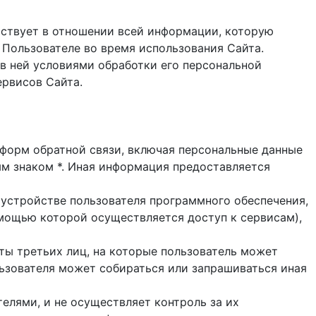
ствует в отношении всей информации, которую
 Пользователе во время использования Cайта.
в ней условиями обработки его персональной
ервисов Сайта.
и форм обратной связи, включая персональные данные
ым знаком *. Иная информация предоставляется
 устройстве пользователя программного обеспечения,
помощью которой осуществляется доступ к cервисам),
йты третьих лиц, на которые пользователь может
ользователя может собираться или запрашиваться иная
елями, и не осуществляет контроль за их