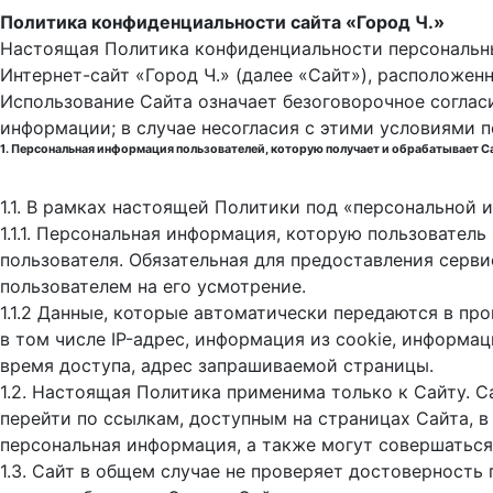
Политика конфиденциальности сайта «Город Ч.»
Настоящая Политика конфиденциальности персональны
Интернет-сайт «Город Ч.» (далее «Сайт»), расположен
Использование Сайта означает безоговорочное соглас
информации; в случае несогласия с этими условиями 
1. Персональная информация пользователей, которую получает и обрабатывает С
1.1. В рамках настоящей Политики под «персональной
1.1.1. Персональная информация, которую пользовател
пользователя. Обязательная для предоставления серв
пользователем на его усмотрение.
1.1.2 Данные, которые автоматически передаются в пр
в том числе IP-адрес, информация из cookie, информа
время доступа, адрес запрашиваемой страницы.
1.2. Настоящая Политика применима только к Сайту. С
перейти по ссылкам, доступным на страницах Сайта, в
персональная информация, а также могут совершаться
1.3. Сайт в общем случае не проверяет достоверность