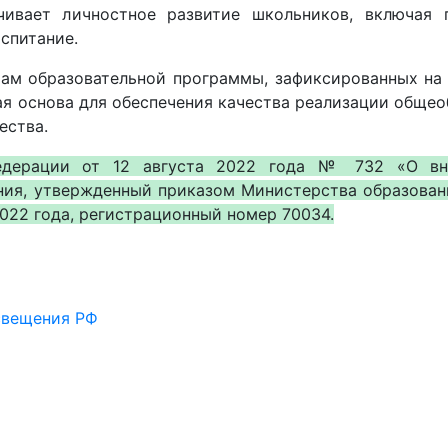
вает личностное развитие школьников, включая гр
оспитание.
там образовательной программы, зафиксированных на
я основа для обеспечения качества реализации общео
ества.
едерации от 12 августа 2022 года № 732 «О вне
ния, утвержденный приказом Министерства образовани
022 года, регистрационный номер 70034.
вещения РФ