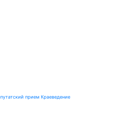
путатский прием
Краеведение