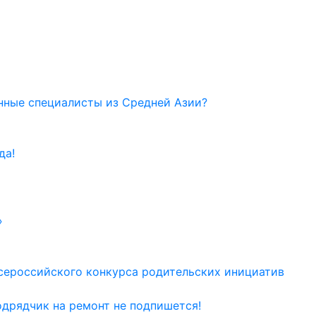
нные специалисты из Средней Азии?
да!
»
сероссийского конкурса родительских инициатив
одрядчик на ремонт не подпишется!