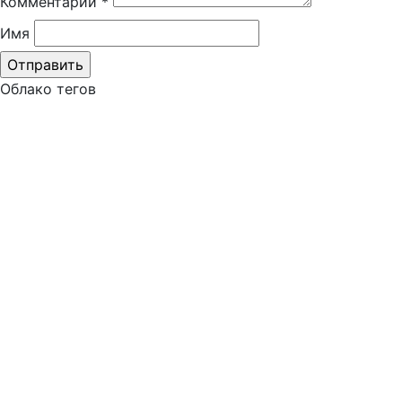
Комментарий
*
Имя
Облако тегов