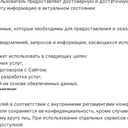
пользователь предоставляет достоверную и достаточн
эту информацию в актуальном состоянии.
данные, которые необходимы для предоставления и оказ
е уведомлений, запросов и информации, касающихся исп
жет использовать в следующих целях:
ных услуг;
договоров с Сайтом;
 разработка услуг;
й на основе обезличенных данных.
тьим лицам
елей в соответствии с внутренними регламентами конк
еля сохраняется ее конфиденциальность, кроме случа
у кругу лиц. При использовании отдельных сервисов п
доступной.