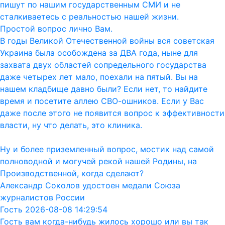
пишут по нашим государственным СМИ и не
сталкиваетесь с реальностью нашей жизни.
Простой вопрос лично Вам.
В годы Великой Отечественной войны вся советская
Украина была особождена за ДВА года, ныне для
захвата двух областей сопредельного государства
даже четырех лет мало, поехали на пятый. Вы на
нашем кладбище давно были? Если нет, то найдите
время и посетите аллею СВО-ошников. Если у Вас
даже после этого не появится вопрос к эффективности
власти, ну что делать, это клиника.
Ну и более приземленный вопрос, мостик над самой
полноводной и могучей рекой нашей Родины, на
Производственной, когда сделают?
Александр Соколов удостоен медали Союза
журналистов России
Гость 2026-08-08 14:29:54
Гость вам когда-нибудь жилось хорошо или вы так