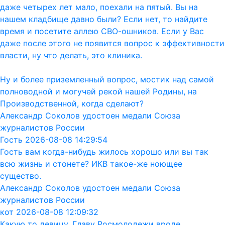
даже четырех лет мало, поехали на пятый. Вы на
нашем кладбище давно были? Если нет, то найдите
время и посетите аллею СВО-ошников. Если у Вас
даже после этого не появится вопрос к эффективности
власти, ну что делать, это клиника.
Ну и более приземленный вопрос, мостик над самой
полноводной и могучей рекой нашей Родины, на
Производственной, когда сделают?
Александр Соколов удостоен медали Союза
журналистов России
Гость 2026-08-08 14:29:54
Гость вам когда-нибудь жилось хорошо или вы так
всю жизнь и стонете? ИКВ такое-же ноющее
существо.
Александр Соколов удостоен медали Союза
журналистов России
кот 2026-08-08 12:09:32
Какую то девицу, Главу Росмолодежи вроде