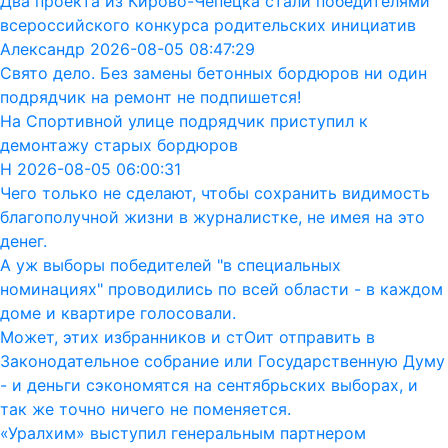
Два проекта из Кирово-Чепецка стали победителями
всероссийского конкурса родительских инициатив
Александр 2026-08-05 08:47:29
Свято дело. Без замены бетонных бордюров ни один
подрядчик на ремонт не подпишется!
На Спортивной улице подрядчик приступил к
демонтажу старых бордюров
Н 2026-08-05 06:00:31
Чего только не сделают, чтобы сохранить видимость
благополучной жизни в журналистке, не имея на это
денег.
А уж выборы победителей "в специальных
номинациях" проводились по всей области - в каждом
доме и квартире голосовали.
Может, этих избранников и стОит отправить в
Законодательное собрание или Государственную Думу
- и деньги сэкономятся на сентябрьских выборах, и
так же точно ничего не поменяется.
«Уралхим» выступил генеральным партнером