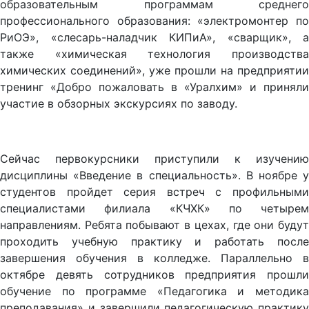
образовательным программам среднего
профессионального образования: «электромонтер по
РиОЭ», «слесарь-наладчик КИПиА», «сварщик», а
также «химическая технология производства
химических соединений», уже прошли на предприятии
тренинг «Добро пожаловать в «Уралхим» и приняли
участие в обзорных экскурсиях по заводу.
Сейчас первокурсники приступили к изучению
дисциплины «Введение в специальность». В ноябре у
студентов пройдет серия встреч с профильными
специалистами филиала «КЧХК» по четырем
направлениям. Ребята побывают в цехах, где они будут
проходить учебную практику и работать после
завершения обучения в колледже. Параллельно в
октябре девять сотрудников предприятия прошли
обучение по программе «Педагогика и методика
преподавания» и завершили педагогическую практику