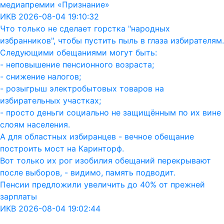
медиапремии «Признание»
ИКВ 2026-08-04 19:10:32
Что только не сделает горстка "народных
избранников", чтобы пустить пыль в глаза избирателям.
Следующими обещаниями могут быть:
- неповышение пенсионного возраста;
- снижение налогов;
- розыгрыш электробытовых товаров на
избирательных участках;
- просто деньги социально не защищённым по их вине
слоям населения.
А для областных избиранцев - вечное обещание
построить мост на Каринторф.
Вот только их рог изобилия обещаний перекрывают
после выборов, - видимо, память подводит.
Пенсии предложили увеличить до 40% от прежней
зарплаты
ИКВ 2026-08-04 19:02:44