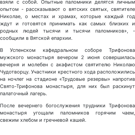
взяли с собой. Опытные паломники делятся личным
опытом - рассказывают о вятских святых, святителе
Николае, о местах и храмах, которые каждый год
ждут и готовятся принимать как самых близких и
родных людей тысячи и тысячи паломников», -
сообщили в Вятской епархии.
В Успенском кафедральном соборе Трифонова
мужского монастыря вечером 2 июня совершилась
вечерня и молебен с акафистом святителю Николаю
Чудотворцу. Участники крестного хода расположились
на ночлег на стадионе «Трудовые резервы» напротив
Свято-Трифонова монастыря, для них был раскинут
палаточный лагерь.
После вечернего богослужения трудники Трифонова
монастыря угощали паломников горячим чаем,
свежим хлебом и гречневой кашей.