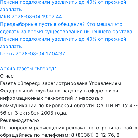
Пенсии предложили увеличить до 40% от прежней
зарплаты
ИКВ 2026-08-04 19:02:44
Предвыборные пустые обещания? Кто мешал это
сделать за время существования нынешнего состава.
Пенсии предложили увеличить до 40% от прежней
зарплаты
Гость 2026-08-04 17:04:37
Архив газеты "Вперёд"
О нас
Газета «Вперёд» зарегистрирована Управлением
Федеральной службы по надзору в сфере связи,
информационных технологий и массовых
коммуникаций по Кировской области. Св. ПИ № ТУ 43-
56 от 3 октября 2008 года.
Рекламодателю
По вопросам размещения рекламы на страницах сайта
обращайтесь по телефонам: 8 (83361) 3-12-76, 8