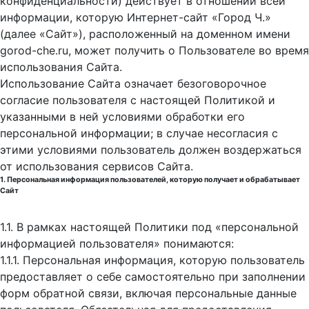
конфиденциальности) действует в отношении всей
информации, которую Интернет-сайт «Город Ч.»
(далее «Сайт»), расположенный на доменном имени
gorod-che.ru, может получить о Пользователе во время
использования Cайта.
Использование Сайта означает безоговорочное
согласие пользователя с настоящей Политикой и
указанными в ней условиями обработки его
персональной информации; в случае несогласия с
этими условиями пользователь должен воздержаться
от использования сервисов Сайта.
1. Персональная информация пользователей, которую получает и обрабатывает
Сайт
1.1. В рамках настоящей Политики под «персональной
информацией пользователя» понимаются:
1.1.1. Персональная информация, которую пользователь
предоставляет о себе самостоятельно при заполнении
форм обратной связи, включая персональные данные