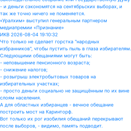
- и деньги сэкономятся на сентябрьских выборах, и
так же точно ничего не поменяется.
«Уралхим» выступил генеральным партнером
медиапремии «Признание»
ИКВ 2026-08-04 19:10:32
Что только не сделает горстка "народных
избранников", чтобы пустить пыль в глаза избирателям.
Следующими обещаниями могут быть:
- неповышение пенсионного возраста;
- снижение налогов;
- розыгрыш электробытовых товаров на
избирательных участках;
- просто деньги социально не защищённым по их вине
слоям населения.
А для областных избиранцев - вечное обещание
построить мост на Каринторф.
Вот только их рог изобилия обещаний перекрывают
после выборов, - видимо, память подводит.