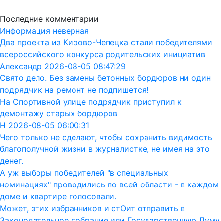
Последние комментарии
Информация неверная
Два проекта из Кирово-Чепецка стали победителями
всероссийского конкурса родительских инициатив
Александр 2026-08-05 08:47:29
Свято дело. Без замены бетонных бордюров ни один
подрядчик на ремонт не подпишется!
На Спортивной улице подрядчик приступил к
демонтажу старых бордюров
Н 2026-08-05 06:00:31
Чего только не сделают, чтобы сохранить видимость
благополучной жизни в журналистке, не имея на это
денег.
А уж выборы победителей "в специальных
номинациях" проводились по всей области - в каждом
доме и квартире голосовали.
Может, этих избранников и стОит отправить в
Законодательное собрание или Государственную Думу