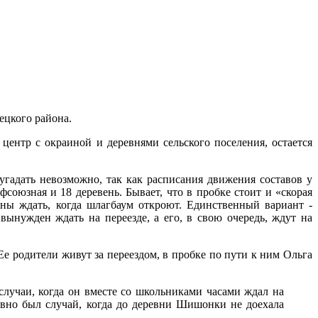
ецкого района.
центр с окраиной и деревнями сельского поселения, остается
угадать невозможно, так как расписания движения составов у
союзная и 18 деревень. Бывает, что в пробке стоит и «скорая
ены ждать, когда шлагбаум откроют. Единственный вариант -
вынужден ждать на переезде, а его, в свою очередь, ждут на
Ее родители живут за переездом, в пробке по пути к ним Ольга
 случаи, когда он вместе со школьниками часами ждал на
авно был случай, когда до деревни Шишонки не доехала