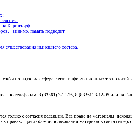
х;
аселения.
т на Каринторф.
ов, - видимо, память подводит.
мя существования нынешнего состава.
службы по надзору в сфере связи, информационных технологий
 по телефонам: 8 (83361) 3-12-76, 8 (83361) 3-12-95 или на E-ma
я только с согласия редакции. Все права на материалы, находящ
ых правах. При любом использовании материалов сайта гиперссыл