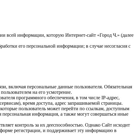
и всей информации, которую Интернет-сайт «Город Ч.» (далее
работки его персональной информации; в случае несогласия с
язи, включая персональные данные пользователя. Обязательная
пользователем на его усмотрение.
вателя программного обеспечения, в том числе IP-адрес,
cервисам), время доступа, адрес запрашиваемой страницы.
на которые пользователь может перейти по ссылкам, доступным
ная персональная информация, а также могут совершаться иные
твляет контроль за их дееспособностью. Однако Сайт исходит
 форме регистрации, и поддерживает эту информацию в