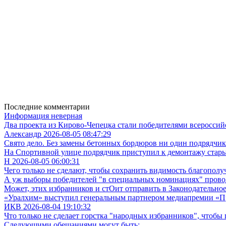
Последние комментарии
Информация неверная
Два проекта из Кирово-Чепецка стали победителями всероссий
Александр 2026-08-05 08:47:29
Свято дело. Без замены бетонных бордюров ни один подрядчик
На Спортивной улице подрядчик приступил к демонтажу стар
Н 2026-08-05 06:00:31
Чего только не сделают, чтобы сохранить видимость благополуч
А уж выборы победителей "в специальных номинациях" проводи
Может, этих избранников и стОит отправить в Законодательное
«Уралхим» выступил генеральным партнером медиапремии «П
ИКВ 2026-08-04 19:10:32
Что только не сделает горстка "народных избранников", чтобы 
Следующими обещаниями могут быть: