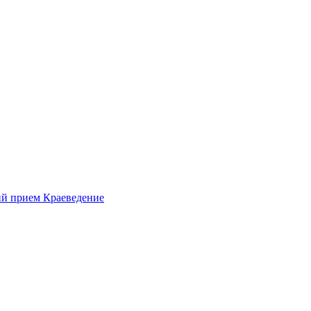
ий прием
Краеведение