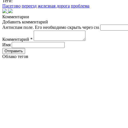
Теги:
Пасегово
переезд
железная дорога
проблема
Комментарии
Добавить комментарий
Антиспам поле. Его необходимо скрыть через css
Комментарий
*
Имя
Облако тегов