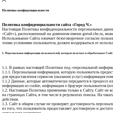
Политика конфиденциальности
Политика конфиденциальности сайта «Город Ч.»
Настоящая Политика конфиденциальности персональных данных
«Сайт»), расположенный на доменном имени gorod-che.ru, може
Использование Сайта означает безоговорочное согласие пользо
этими условиями пользователь должен воздержаться от использ
1. Персональная информация пользователей, которую получает и обрабатывает Сайт
1.1. В рамках настоящей Политики под «персональной информ
1.1.1. Персональная информация, которую пользователь предос
для предоставления сервисов (оказания услуг) информация пом
1.1.2 Данные, которые автоматически передаются в процессе и
информация из cookie, информация о браузере пользователя (и
1.2. Настоящая Политика применима только к Сайту. Сайт не к
на страницах Сайта, в том числе в результатах поиска. На так
действия.
1.3. Сайт в общем случае не проверяет достоверность персона
из того, что пользователь предоставляет достоверную и дост
актуальном состоянии.