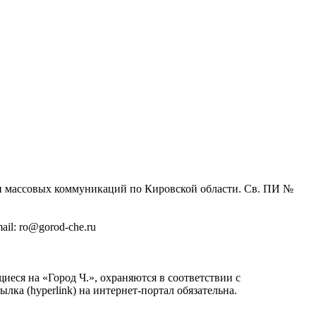
 и массовых коммуникаций по Кировской области. Св. ПИ №
il: ro@gorod-che.ru
иеся на «Город Ч.», охраняются в соответствии с
ка (hyperlink) на интернет-портал обязательна.