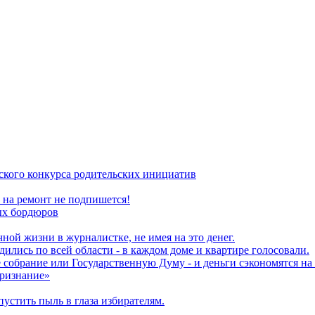
ского конкурса родительских инициатив
 на ремонт не подпишется!
ых бордюров
ной жизни в журналистке, не имея на это денег.
лись по всей области - в каждом доме и квартире голосовали.
 собрание или Государственную Думу - и деньги сэкономятся на 
ризнание»
пустить пыль в глаза избирателям.