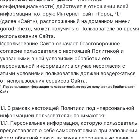
конфиденциальности) действует в отношении всей
информации, которую Интернет-сайт «Город Ч.»
(далее «Сайт»), расположенный на доменном имени
gorod-che.ru, может получить о Пользователе во время
использования Cайта.
Использование Сайта означает безоговорочное
согласие пользователя с настоящей Политикой и
указанными в ней условиями обработки его
персональной информации; в случае несогласия с
этими условиями пользователь должен воздержаться
от использования сервисов Сайта.
1. Персональная информация пользователей, которую получает и обрабатывает
Сайт
1.1. В рамках настоящей Политики под «персональной
информацией пользователя» понимаются:
1.1.1. Персональная информация, которую пользователь
предоставляет о себе самостоятельно при заполнении
форм обратной связи, включая персональные данные