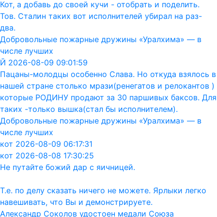
Кот, а добавь до своей кучи - отобрать и поделить.
Тов. Сталин таких вот исполнителей убирал на раз-
два.
Добровольные пожарные дружины «Уралхима» — в
числе лучших
Й 2026-08-09 09:01:59
Пацаны-молодцы особенно Слава. Но откуда взялось в
нашей стране столько мрази(ренегатов и релокантов )
которые РОДИНУ продают за 30 паршивых баксов. Для
таких -только вышка(стал бы исполнителем).
Добровольные пожарные дружины «Уралхима» — в
числе лучших
кот 2026-08-09 06:17:31
кот 2026-08-08 17:30:25
Не путайте божий дар с яичницей.
Т.е. по делу сказать ничего не можете. Ярлыки легко
навешивать, что Вы и демонстрируете.
Александр Соколов удостоен медали Союза