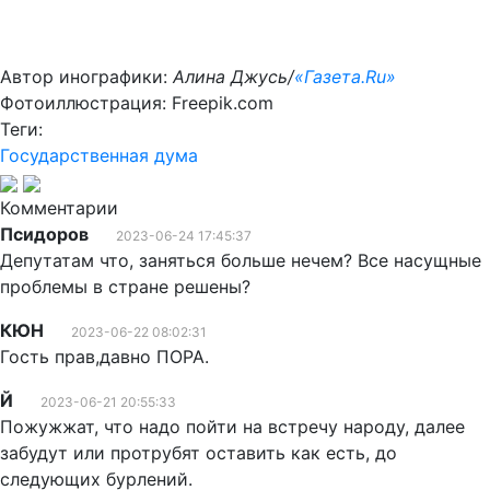
Автор инографики:
Алина Джусь/
«Газета.Ru»
Фотоиллюстрация: Freepik.com
Теги:
Государственная дума
Комментарии
Псидоров
2023-06-24 17:45:37
Депутатам что, заняться больше нечем? Все насущные
проблемы в стране решены?
КЮН
2023-06-22 08:02:31
Гость прав,давно ПОРА.
Й
2023-06-21 20:55:33
Пожужжат, что надо пойти на встречу народу, далее
забудут или протрубят оставить как есть, до
следующих бурлений.