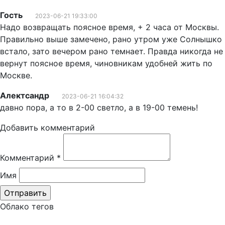
Гость
2023-06-21 19:33:00
Надо возвращать поясное время, + 2 часа от Москвы.
Правильно выше замечено, рано утром уже Солнышко
встало, зато вечером рано темнает. Правда никогда не
вернут поясное время, чиновникам удобней жить по
Москве.
Алектсандр
2023-06-21 16:04:32
давно пора, а то в 2-00 светло, а в 19-00 темень!
Добавить комментарий
Комментарий
*
Имя
Облако тегов