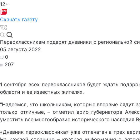
12+
Скачать газету
Первоклассникам подарят дневники с региональной с
05 августа 2022
0
207
1 сентября всех первоклассников будет ждать подаро
области и ее известных жителях.
"Надеемся, что школьникам, которые впервые сядут за
только отличные, – отметил врио губернатора Алек
уместить все многообразие исторического наследия Вя
«Дневник первоклассника» уже отпечатан в трех вар
На каждой странице – краткая информация о вятски