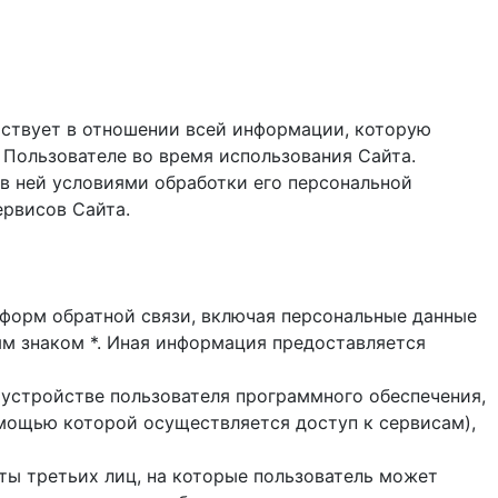
ствует в отношении всей информации, которую
 Пользователе во время использования Cайта.
в ней условиями обработки его персональной
ервисов Сайта.
и форм обратной связи, включая персональные данные
ым знаком *. Иная информация предоставляется
 устройстве пользователя программного обеспечения,
помощью которой осуществляется доступ к cервисам),
йты третьих лиц, на которые пользователь может