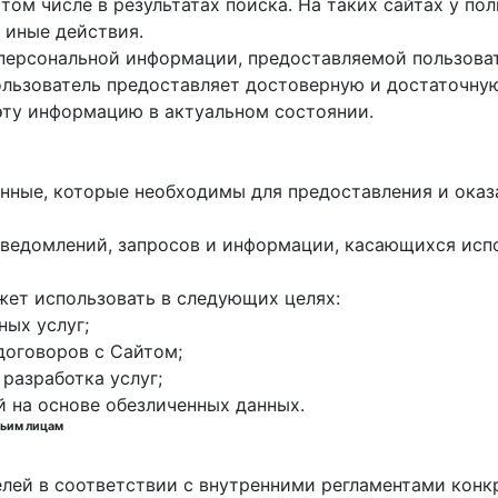
 том числе в результатах поиска. На таких сайтах у п
 иные действия.
 персональной информации, предоставляемой пользоват
пользователь предоставляет достоверную и достаточн
эту информацию в актуальном состоянии.
данные, которые необходимы для предоставления и оказ
е уведомлений, запросов и информации, касающихся исп
жет использовать в следующих целях:
ных услуг;
договоров с Сайтом;
 разработка услуг;
й на основе обезличенных данных.
тьим лицам
елей в соответствии с внутренними регламентами конк