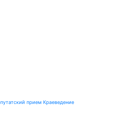
путатский прием
Краеведение