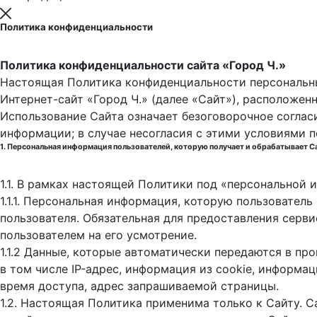
Политика конфиденциальности
Политика конфиденциальности сайта «Город Ч.»
Настоящая Политика конфиденциальности персональны
Интернет-сайт «Город Ч.» (далее «Сайт»), расположен
Использование Сайта означает безоговорочное соглас
информации; в случае несогласия с этими условиями 
1. Персональная информация пользователей, которую получает и обрабатывает С
1.1. В рамках настоящей Политики под «персональной
1.1.1. Персональная информация, которую пользовател
пользователя. Обязательная для предоставления серв
пользователем на его усмотрение.
1.1.2 Данные, которые автоматически передаются в пр
в том числе IP-адрес, информация из cookie, информа
время доступа, адрес запрашиваемой страницы.
1.2. Настоящая Политика применима только к Сайту. С