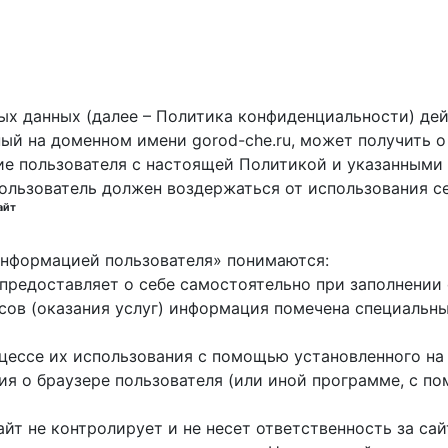
х данных (далее – Политика конфиденциальности) дей
ный на доменном имени gorod-che.ru, может получить о
ие пользователя с настоящей Политикой и указанными 
пользователь должен воздержаться от использования с
айт
 информацией пользователя» понимаются:
ь предоставляет о себе самостоятельно при заполнени
исов (оказания услуг) информация помечена специальн
оцессе их использования с помощью установленного на
ция о браузере пользователя (или иной программе, с 
айт не контролирует и не несет ответственность за са