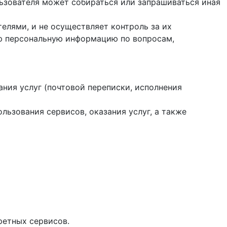
ользователя может собираться или запрашиваться иная
елями, и не осуществляет контроль за их
ую персональную информацию по вопросам,
ания услуг (почтовой переписки, исполнения
ользования сервисов, оказания услуг, а также
ретных сервисов.