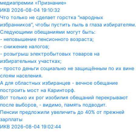
медиапремии «Признание»
ИКВ 2026-08-04 19:10:32
Что только не сделает горстка "народных
избранников", чтобы пустить пыль в глаза избирателям.
Следующими обещаниями могут быть:
- неповышение пенсионного возраста;
- снижение налогов;
- розыгрыш электробытовых товаров на
избирательных участках;
- просто деньги социально не защищённым по их вине
слоям населения.
А для областных избиранцев - вечное обещание
построить мост на Каринторф.
Вот только их рог изобилия обещаний перекрывают
после выборов, - видимо, память подводит.
Пенсии предложили увеличить до 40% от прежней
зарплаты
ИКВ 2026-08-04 19:02:44