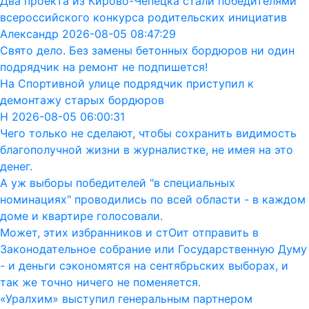
Два проекта из Кирово-Чепецка стали победителями
всероссийского конкурса родительских инициатив
Александр 2026-08-05 08:47:29
Свято дело. Без замены бетонных бордюров ни один
подрядчик на ремонт не подпишется!
На Спортивной улице подрядчик приступил к
демонтажу старых бордюров
Н 2026-08-05 06:00:31
Чего только не сделают, чтобы сохранить видимость
благополучной жизни в журналистке, не имея на это
денег.
А уж выборы победителей "в специальных
номинациях" проводились по всей области - в каждом
доме и квартире голосовали.
Может, этих избранников и стОит отправить в
Законодательное собрание или Государственную Думу
- и деньги сэкономятся на сентябрьских выборах, и
так же точно ничего не поменяется.
«Уралхим» выступил генеральным партнером