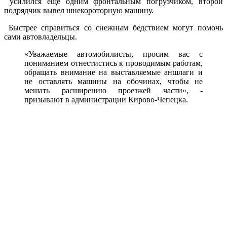
усилился еще одним фронтальным погрузчиком, второй
подрядчик вывел шнекороторную машину.
Быстрее справиться со снежным бедствием могут помочь
сами автовладельцы.
«Уважаемые автомобилисты, просим вас с
пониманием отнестистись к проводимым работам,
обращать внимание на выставляемые аншлаги и
не оставлять машины на обочинах, чтобы не
мешать расширению проезжей части», -
призывают в администрации Кирово-Чепецка.