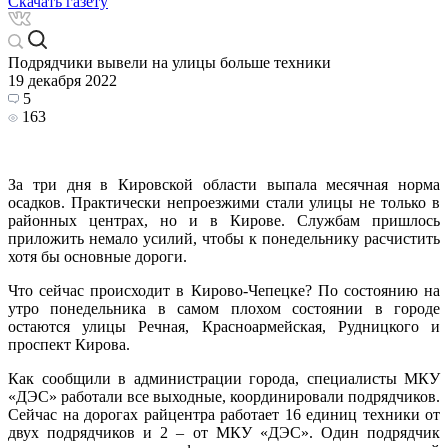
Скачать газету
Подрядчики вывели на улицы больше техники
19 декабря 2022
5
163
За три дня в Кировской области выпала месячная норма
осадков. Практически непроезжими стали улицы не только в
районных центрах, но и в Кирове. Службам пришлось
приложить немало усилий, чтобы к понедельнику расчистить
хотя бы основные дороги.
Что сейчас происходит в Кирово-Чепецке? По состоянию на
утро понедельника в самом плохом состоянии в городе
остаются улицы Речная, Красноармейская, Рудницкого и
проспект Кирова.
Как сообщили в администрации города, специалисты МКУ
«ДЭС» работали все выходные, координировали подрядчиков.
Сейчас на дорогах райцентра работает 16 единиц техники от
двух подрядчиков и 2 – от МКУ «ДЭС». Один подрядчик