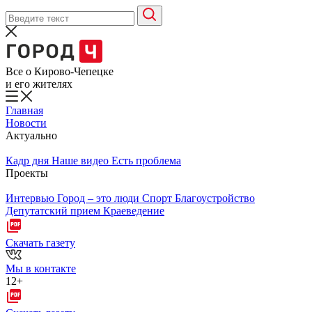
Все о Кирово-Чепецке
и его жителях
Главная
Новости
Актуально
Кадр дня
Наше видео
Есть проблема
Проекты
Интервью
Город – это люди
Спорт
Благоустройство
Депутатский прием
Краеведение
Скачать газету
Мы в контакте
12+