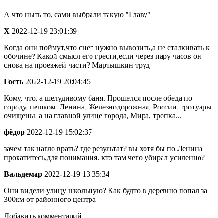
А что ныть то, сами выбрали такую "Главу"
Х
2022-12-19 23:01:39
Когда они поймут,что снег нужно вывозить,а не сталкивать к
обочине? Какой смысл его грести,если через пару часов он
снова на проезжей части? Мартышкин труд
Гость
2022-12-19 20:04:45
Кому, что, а шелудивому баня. Прошелся после обеда по
городу, пешком. Ленина, Железнодорожная, России, тротуары
очищены, а на главной улице города, Мира, тропка...
фёдор
2022-12-19 15:02:37
зачем так нагло врать? где результат? вы хотя бы по Ленина
прокатитесь,для понимания. кто там чего убирал усиленно?
Вальдемар
2022-12-19 13:35:34
Они видели улицу школьную? Как будто в деревню попал за
300км от районного центра
Добавить комментарий