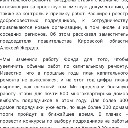
отвечающих за проектную и сметную документацию, а
также за контроль и приемку работ. Расширен реестр
добросовестных подрядчиков, к сотрудничеству
привлекаются новые организации, в том числе и из
соседних регионов. Об этом рассказал заместитель
председателя правительства Кировской области
Алексей Жердев.
«Мы изменили работу Фонда для того, чтобы
увеличить объемы работ по капитальному ремонту.
Известно, что в прошлые годы план капитального
ремонта не выполнялся, и на этот год цифры плана
выросли, как снежный ком. Мы проделали большую
работу, чтобы для почти 900 многоквартирных домов
выбрать подрядчиков в этом году. Для более 600
домов подрядчики уже есть, по еще более 200 домам
торги пройдут в ближайшее время. В планах –
провести конкурсы по выбору подрядчиков на работы
уже следующего года», — пояснил Алексей Жердев.