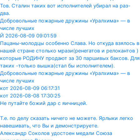
Тов. Сталин таких вот исполнителей убирал на раз-
два.
Добровольные пожарные дружины «Уралхима» — в
числе лучших
Й 2026-08-09 09:01:59
Пацаны-молодцы особенно Слава. Но откуда взялось в
нашей стране столько мрази(ренегатов и релокантов )
которые РОДИНУ продают за 30 паршивых баксов. Для
таких -только вышка(стал бы исполнителем).
Добровольные пожарные дружины «Уралхима» — в
числе лучших
кот 2026-08-09 06:17:31
кот 2026-08-08 17:30:25
Не путайте божий дар с яичницей.
Т.е. по делу сказать ничего не можете. Ярлыки легко
навешивать, что Вы и демонстрируете.
Александр Соколов удостоен медали Союза