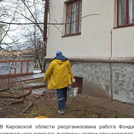
В Кировской области реорганизована работа Фонда
капитального ремонта: внедрены ставки специалистов,