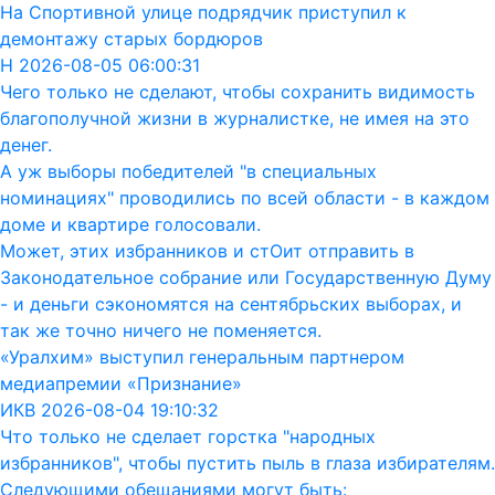
На Спортивной улице подрядчик приступил к
демонтажу старых бордюров
Н 2026-08-05 06:00:31
Чего только не сделают, чтобы сохранить видимость
благополучной жизни в журналистке, не имея на это
денег.
А уж выборы победителей "в специальных
номинациях" проводились по всей области - в каждом
доме и квартире голосовали.
Может, этих избранников и стОит отправить в
Законодательное собрание или Государственную Думу
- и деньги сэкономятся на сентябрьских выборах, и
так же точно ничего не поменяется.
«Уралхим» выступил генеральным партнером
медиапремии «Признание»
ИКВ 2026-08-04 19:10:32
Что только не сделает горстка "народных
избранников", чтобы пустить пыль в глаза избирателям.
Следующими обещаниями могут быть: