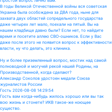
Простой вопрос лично Вам.
В годы Великой Отечественной войны вся советская
Украина была особождена за ДВА года, ныне для
захвата двух областей сопредельного государства
даже четырех лет мало, поехали на пятый. Вы на
нашем кладбище давно были? Если нет, то найдите
время и посетите аллею СВО-ошников. Если у Вас
даже после этого не появится вопрос к эффективности
власти, ну что делать, это клиника.
Ну и более приземленный вопрос, мостик над самой
полноводной и могучей рекой нашей Родины, на
Производственной, когда сделают?
Александр Соколов удостоен медали Союза
журналистов России
Гость 2026-08-08 14:29:54
Гость вам когда-нибудь жилось хорошо или вы так
всю жизнь и стонете? ИКВ такое-же ноющее
существо.